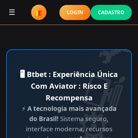
☰
LOGIN
CADASTRO
🖥 Btbet : Experiência Única
Com Aviator : Risco E
Recompensa
⚡
A tecnologia mais avançada
do Brasil!
Sistema seguro,
interface moderna, recursos