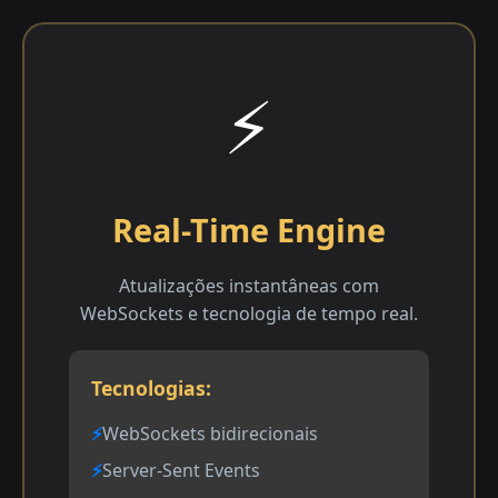
⚡
Real-Time Engine
Atualizações instantâneas com
WebSockets e tecnologia de tempo real.
Tecnologias:
WebSockets bidirecionais
Server-Sent Events