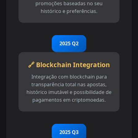
promoções baseadas no seu
histórico e preferências.
2025 Q2
🔗 Blockchain Integration
Integração com blockchain para
transparência total nas apostas,
histórico imutável e possibilidade de
pagamentos em criptomoedas.
2025 Q3