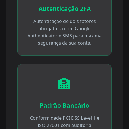
Autenticação 2FA
Autenticação de dois fatores
obrigatória com Google
Authenticator e SMS para máxima
segurança da sua conta.
🏦
Padrão Bancário
Conformidade PCI DSS Level 1 e
ISO 27001 com auditoria