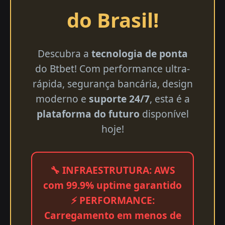
do Brasil!
Descubra a
tecnologia de ponta
do Btbet! Com performance ultra-
rápida, segurança bancária, design
moderno e
suporte 24/7
, esta é a
plataforma do futuro
disponível
hoje!
🔧 INFRAESTRUTURA: AWS
com 99.9% uptime garantido
⚡ PERFORMANCE:
Carregamento em menos de