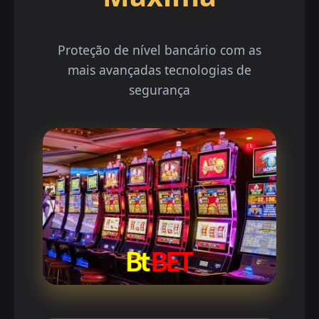
Proteção de nível bancário com as
mais avançadas tecnologias de
segurança