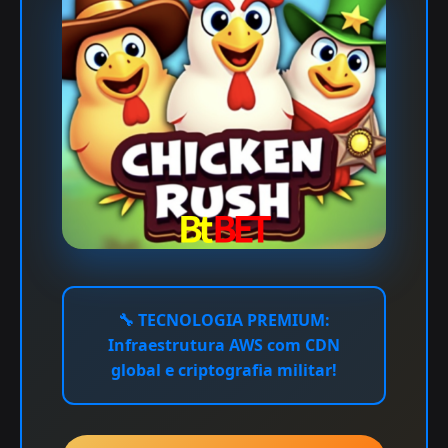
🔧
TECNOLOGIA PREMIUM:
Infraestrutura AWS com CDN
global e criptografia militar!