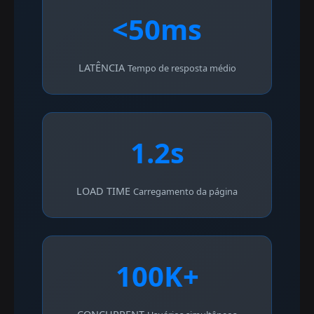
<50ms
LATÊNCIA
Tempo de resposta médio
1.2s
LOAD TIME
Carregamento da página
100K+