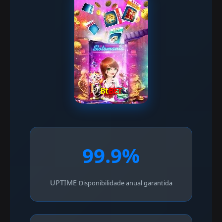
99.9%
UPTIME
Disponibilidade anual garantida