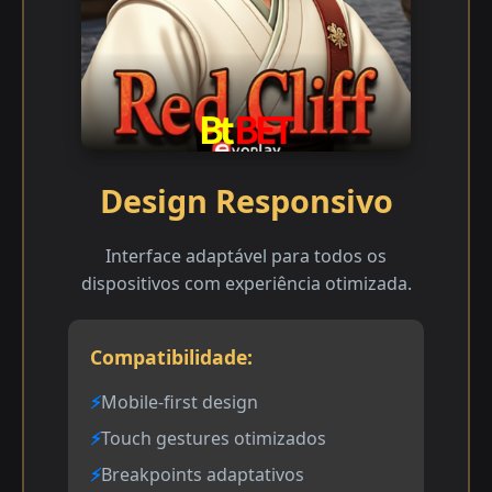
Design Responsivo
Interface adaptável para todos os
dispositivos com experiência otimizada.
Compatibilidade:
Mobile-first design
Touch gestures otimizados
Breakpoints adaptativos