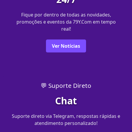
Fique por dentro de todas as novidades,
promoções e eventos da 79Y.Com em tempo
real!
Ver Notícias
💬 Suporte Direto
Chat
Suporte direto via Telegram, respostas rápidas e
atendimento personalizado!