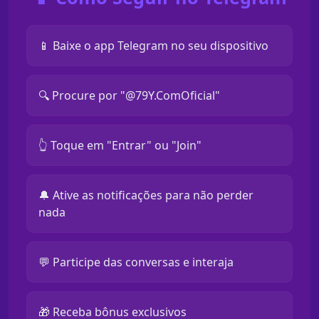
📱 Baixe o app Telegram no seu dispositivo
🔍 Procure por "@79Y.ComOficial"
👆 Toque em "Entrar" ou "Join"
🔔 Ative as notificações para não perder
nada
💬 Participe das conversas e interaja
🎁 Receba bônus exclusivos