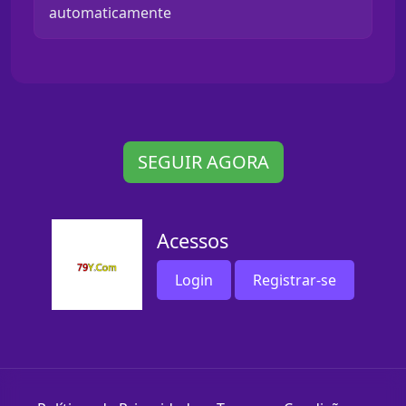
automaticamente
SEGUIR AGORA
Acessos
Login
Registrar-se