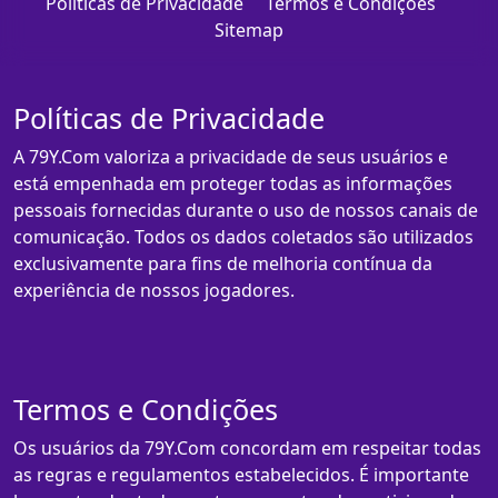
Políticas de Privacidade
Termos e Condições
Sitemap
Políticas de Privacidade
A 79Y.Com valoriza a privacidade de seus usuários e
está empenhada em proteger todas as informações
pessoais fornecidas durante o uso de nossos canais de
comunicação. Todos os dados coletados são utilizados
exclusivamente para fins de melhoria contínua da
experiência de nossos jogadores.
Termos e Condições
Os usuários da 79Y.Com concordam em respeitar todas
as regras e regulamentos estabelecidos. É importante