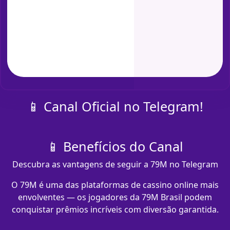
📱 Canal Oficial no Telegram!
📱 Benefícios do Canal
Descubra as vantagens de seguir a 79M no Telegram
O 79M é uma das plataformas de cassino online mais
envolventes — os jogadores da 79M Brasil podem
conquistar prêmios incríveis com diversão garantida.