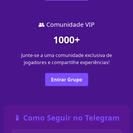
👥 Comunidade VIP
1000+
Junte-se a uma comunidade exclusiva de
jogadores e compartilhe experiências!
Entrar Grupo
📱 Como Seguir no Telegram