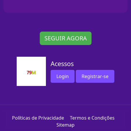
SEGUIR AGORA
Acessos
Login
Registrar-se
Políticas de Privacidade
Termos e Condições
Sitemap