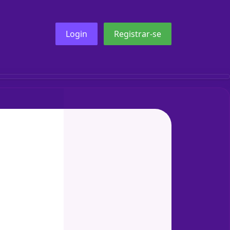
Login
Registrar-se