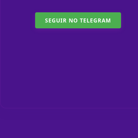
SEGUIR NO TELEGRAM