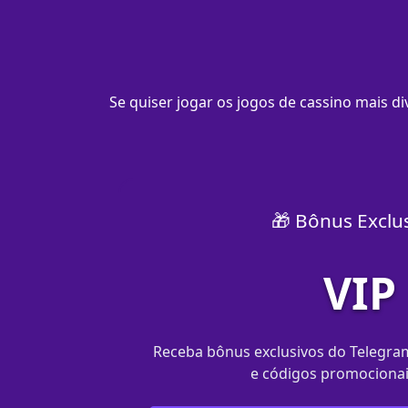
Se quiser jogar os jogos de cassino mais d
🎁 Bônus Exclu
VIP
Receba bônus exclusivos do Telegra
e códigos promocionai