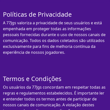
Políticas de Privacidade
A 77Jgs valoriza a privacidade de seus usuários e está
empenhada em proteger todas as informações
pessoais fornecidas durante o uso de nossos canais de
comunicação. Todos os dados coletados são utilizados
exclusivamente para fins de melhoria contínua da
experiência de nossos jogadores.
Termos e Condições
Os usuários da 77Jgs concordam em respeitar todas as
regras e regulamentos estabelecidos. É importante ler
e entender todos os termos antes de participar de
nossos canais de comunicação. A violação destes