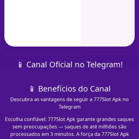
📱 Canal Oficial no Telegram!
📱 Benefícios do Canal
Descubra as vantagens de seguir a 777Slot Apk no
Telegram
Escolha confiável: 777Slot Apk garante grandes saques
sem preocupações — saques de até milhões são
processados em 3 minutos. A força da 777Slot Apk