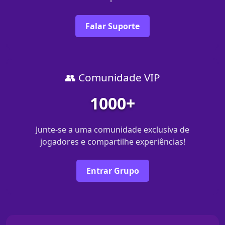
Falar Suporte
👥 Comunidade VIP
1000+
Junte-se a uma comunidade exclusiva de
jogadores e compartilhe experiências!
Entrar Grupo