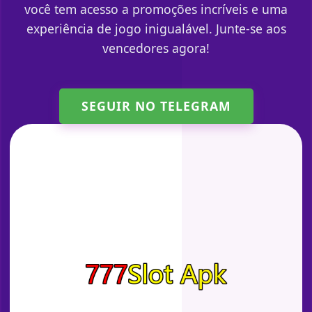
você tem acesso a promoções incríveis e uma
experiência de jogo inigualável. Junte-se aos
vencedores agora!
SEGUIR NO TELEGRAM