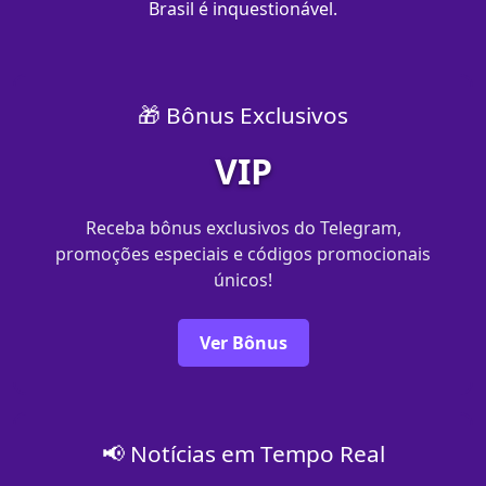
Brasil é inquestionável.
🎁 Bônus Exclusivos
VIP
Receba bônus exclusivos do Telegram,
promoções especiais e códigos promocionais
únicos!
Ver Bônus
📢 Notícias em Tempo Real