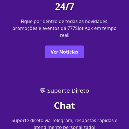
24/7
Fique por dentro de todas as novidades,
promoções e eventos da 777Slot Apk em tempo
real!
Ver Notícias
💬 Suporte Direto
Chat
Suporte direto via Telegram, respostas rápidas e
atendimento personalizado!