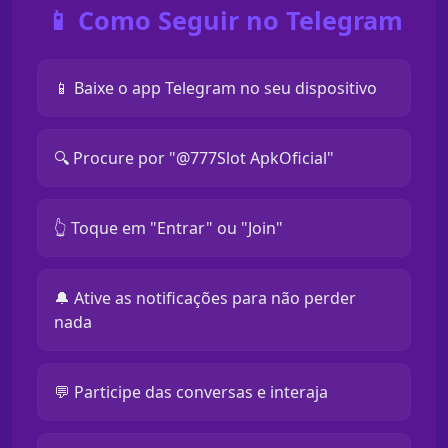
📱 Como Seguir no Telegram
📱 Baixe o app Telegram no seu dispositivo
🔍 Procure por "@777Slot ApkOficial"
👆 Toque em "Entrar" ou "Join"
🔔 Ative as notificações para não perder
nada
💬 Participe das conversas e interaja