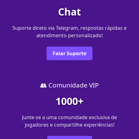
Chat
Suporte direto via Telegram, respostas rápidas e
atendimento personalizado!
Falar Suporte
👥 Comunidade VIP
1000+
Junte-se a uma comunidade exclusiva de
jogadores e compartilhe experiências!