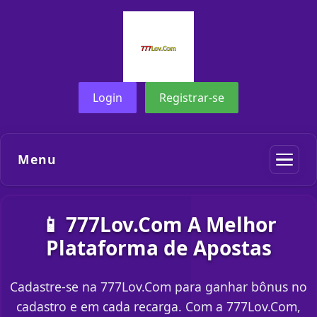
Login
Registrar-se
Menu
📱 777Lov.Com A Melhor
Plataforma de Apostas
Cadastre-se na 777Lov.Com para ganhar bônus no
cadastro e em cada recarga. Com a 777Lov.Com,