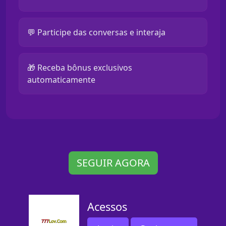
💬 Participe das conversas e interaja
🎁 Receba bônus exclusivos
automaticamente
SEGUIR AGORA
Acessos