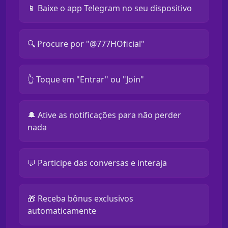
📱 Baixe o app Telegram no seu dispositivo
🔍 Procure por "@777HOficial"
👆 Toque em "Entrar" ou "Join"
🔔 Ative as notificações para não perder
nada
💬 Participe das conversas e interaja
🎁 Receba bônus exclusivos
automaticamente