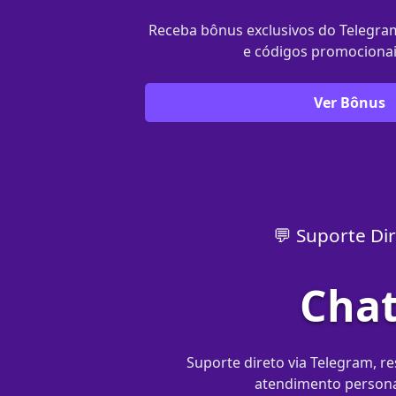
Receba bônus exclusivos do Telegra
e códigos promocionai
Ver Bônus
💬 Suporte Di
Cha
Suporte direto via Telegram, r
atendimento persona