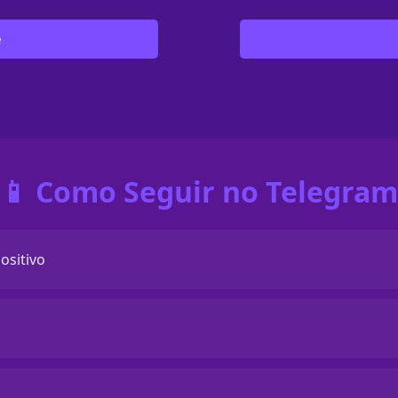
e
📱 Como Seguir no Telegram
ositivo