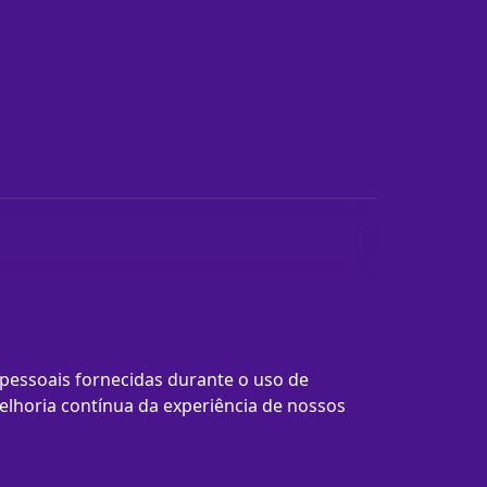
pessoais fornecidas durante o uso de
elhoria contínua da experiência de nossos