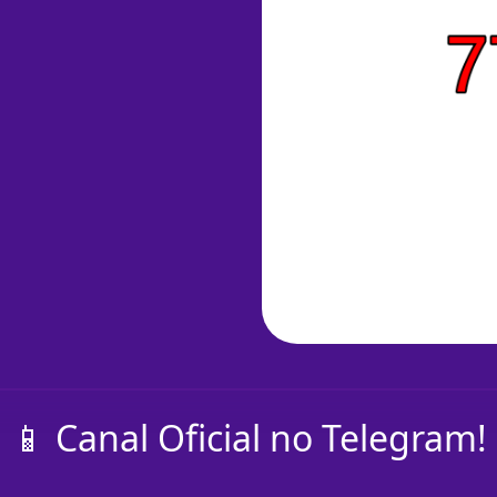
📱 Canal Oficial no Telegram!