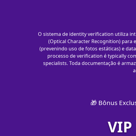
O sistema de identity verification utiliz
(Optical Character Recognition) para 
(prevenindo uso de fotos estáticas) e dat
processo de verification é typically
specialists. Toda documentação é arma
a
🎁 Bônus Exclu
VIP