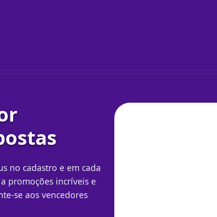
or
postas
us no cadastro e em cada
a promoções incríveis e
unte-se aos vencedores