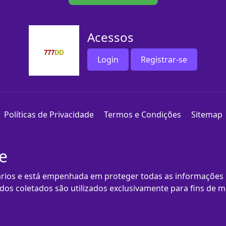
Acessos
Login
Registrar-se
Políticas de Privacidade
Termos e Condições
Sitemap
de
uários e está empenhada em proteger todas as informações 
os coletados são utilizados exclusivamente para fins de m