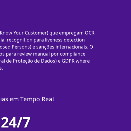
ronic Know Your Customer) que empregam OCR
al recognition para liveness detection
posed Persons) e sanções internacionais. O
dos para review manual por compliance
ral de Proteção de Dados) e GDPR where
s.
cias em Tempo Real
24/7