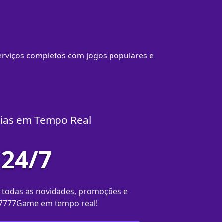
m
erviços completos com jogos populares e
cias em Tempo Real
24/7
e todas as novidades, promoções e
 7777Game em tempo real!