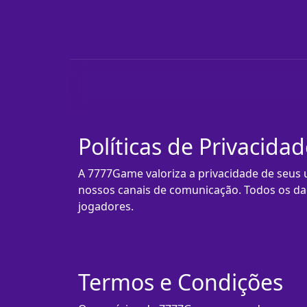
Políticas de Privacida
A 7777Game valoriza a privacidade de seus
nossos canais de comunicação. Todos os dad
jogadores.
Termos e Condições