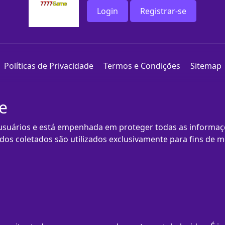
Login
Registrar-se
Políticas de Privacidade
Termos e Condições
Sitemap
de
 usuários e está empenhada em proteger todas as informaç
os coletados são utilizados exclusivamente para fins de m