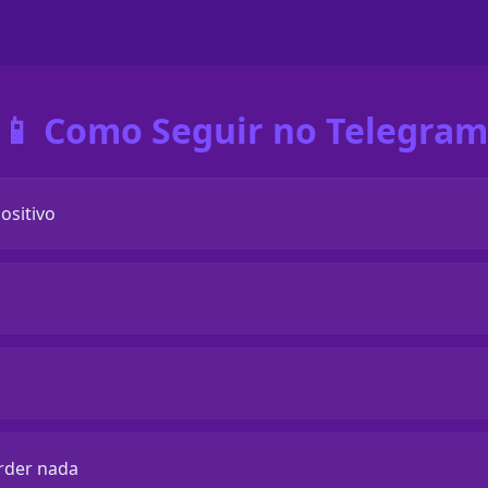
📱 Como Seguir no Telegram
ositivo
erder nada