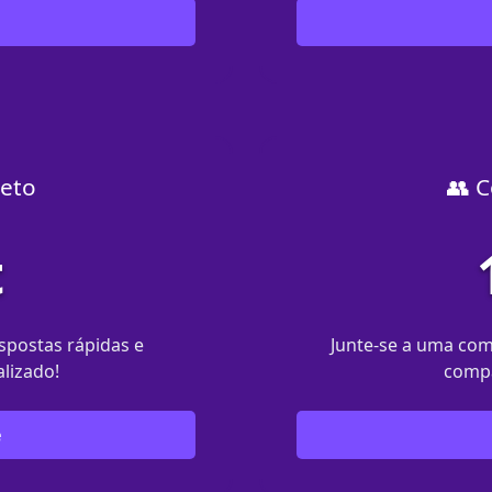
reto
👥 
t
espostas rápidas e
Junte-se a uma com
lizado!
compa
e