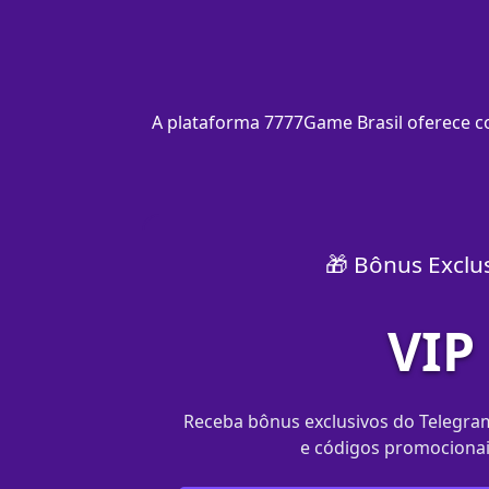
A plataforma 7777Game Brasil oferece c
🎁 Bônus Exclu
VIP
Receba bônus exclusivos do Telegra
e códigos promocionai