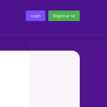
Login
Registrar-se