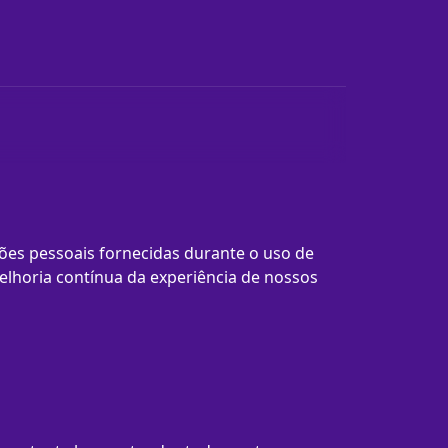
ões pessoais fornecidas durante o uso de
elhoria contínua da experiência de nossos