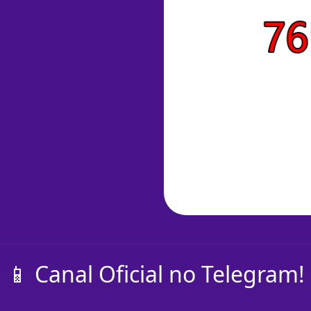
📱 Canal Oficial no Telegram!