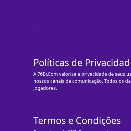
Políticas de Privacida
A 76Br.Com valoriza a privacidade de seus 
nossos canais de comunicação. Todos os dad
jogadores.
Termos e Condições