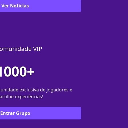
Ver Notícias
Comunidade VIP
1000+
unidade exclusiva de jogadores e
rtilhe experiências!
Entrar Grupo