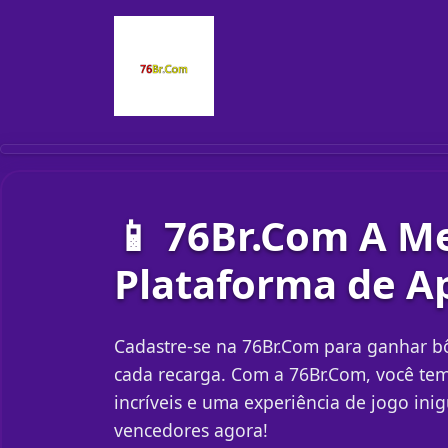
📱 76Br.Com A M
Plataforma de A
Cadastre-se na 76Br.Com para ganhar b
cada recarga. Com a 76Br.Com, você te
incríveis e uma experiência de jogo inig
vencedores agora!