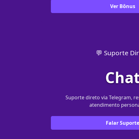
Ver Bônus
💬 Suporte Di
Cha
Suporte direto via Telegram, r
atendimento persona
Falar Suport