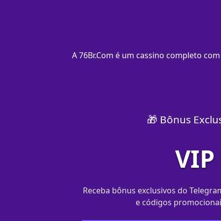
A 76Br.Com é um cassino completo com m
🎁 Bônus Exclu
VIP
Receba bônus exclusivos do Telegra
e códigos promocionai