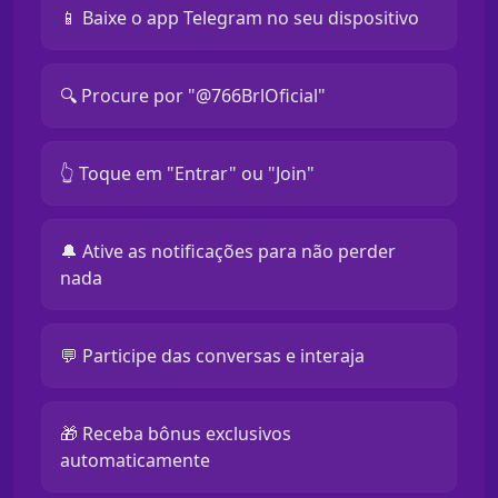
📱 Baixe o app Telegram no seu dispositivo
🔍 Procure por "@766BrlOficial"
👆 Toque em "Entrar" ou "Join"
🔔 Ative as notificações para não perder
nada
💬 Participe das conversas e interaja
🎁 Receba bônus exclusivos
automaticamente