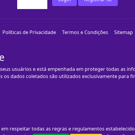
Políticas de Privacidade
Termos e Condições
Sitemap
de
e seus usuários e está empenhada em proteger todas as in
 os dados coletados são utilizados exclusivamente para fi
m respeitar todas as regras e regulamentos estabelecidos