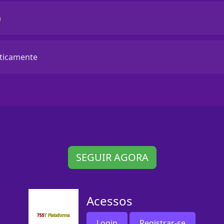
a
aticamente
SEGUIR AGORA
Acessos
Login
Registrar-se