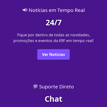
📢 Notícias em Tempo Real
24/7
Fique por dentro de todas as novidades,
promoções e eventos da 69F em tempo real!
Ver Notícias
💬 Suporte Direto
Chat