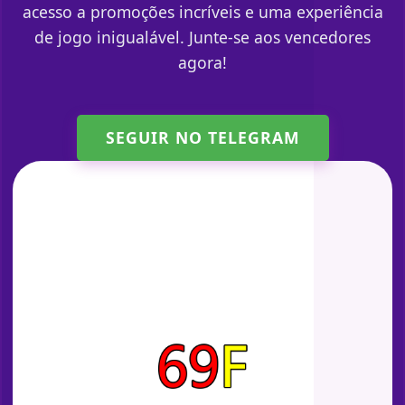
acesso a promoções incríveis e uma experiência
de jogo inigualável. Junte-se aos vencedores
agora!
SEGUIR NO TELEGRAM