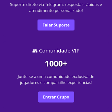
Suporte direto via Telegram, respostas rápidas e
atendimento personalizado!
Falar Suporte
👥 Comunidade VIP
1000+
Junte-se a uma comunidade exclusiva de
jogadores e compartilhe experiências!
Entrar Grupo