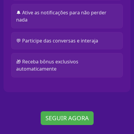
🔔 Ative as notificações para não perder
nada
💬 Participe das conversas e interaja
🎁 Receba bônus exclusivos
automaticamente
SEGUIR AGORA