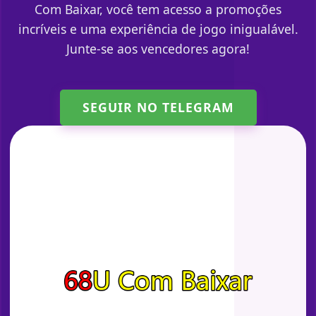
Com Baixar, você tem acesso a promoções
incríveis e uma experiência de jogo inigualável.
Junte-se aos vencedores agora!
SEGUIR NO TELEGRAM