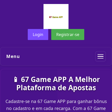
Login
Registrar-se
Menu
📱 67 Game APP A Melhor
Plataforma de Apostas
Cadastre-se na 67 Game APP para ganhar bônus
no cadastro e em cada recarga. Com a 67 Game