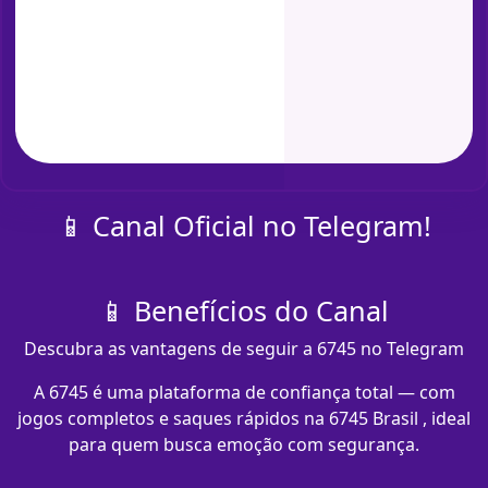
📱 Canal Oficial no Telegram!
📱 Benefícios do Canal
Descubra as vantagens de seguir a 6745 no Telegram
A 6745 é uma plataforma de confiança total — com
jogos completos e saques rápidos na 6745 Brasil , ideal
para quem busca emoção com segurança.