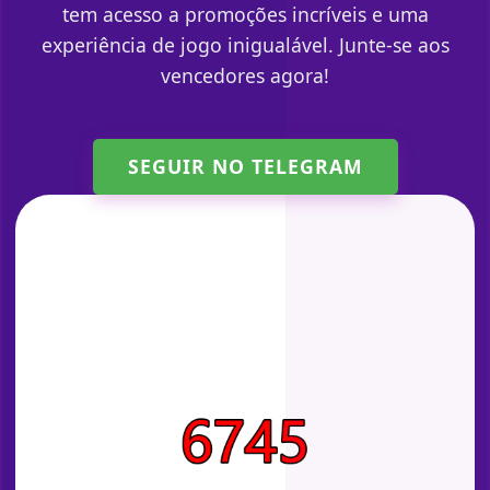
tem acesso a promoções incríveis e uma
experiência de jogo inigualável. Junte-se aos
vencedores agora!
SEGUIR NO TELEGRAM