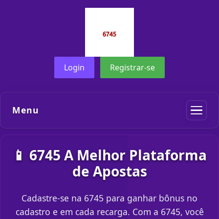
Login
Registrar-se
Menu
📱 6745 A Melhor Plataforma
de Apostas
Cadastre-se na 6745 para ganhar bônus no
cadastro e em cada recarga. Com a 6745, você