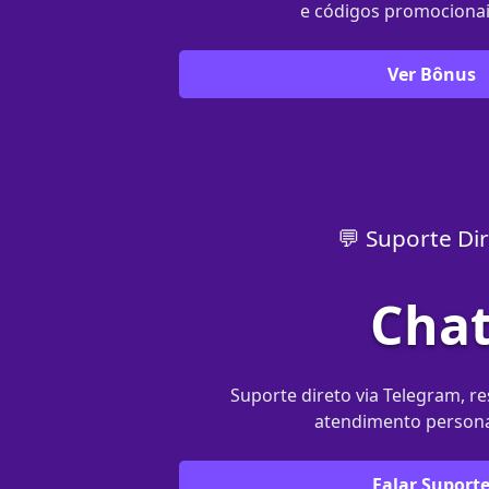
e códigos promocionai
Ver Bônus
💬 Suporte Di
Cha
Suporte direto via Telegram, r
atendimento persona
Falar Suport