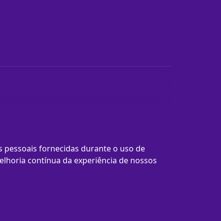
s pessoais fornecidas durante o uso de
elhoria contínua da experiência de nossos