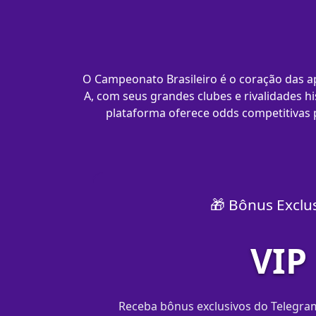
O Campeonato Brasileiro é o coração das ap
A, com seus grandes clubes e rivalidades hi
plataforma oferece odds competitivas 
🎁 Bônus Exclu
VIP
Receba bônus exclusivos do Telegra