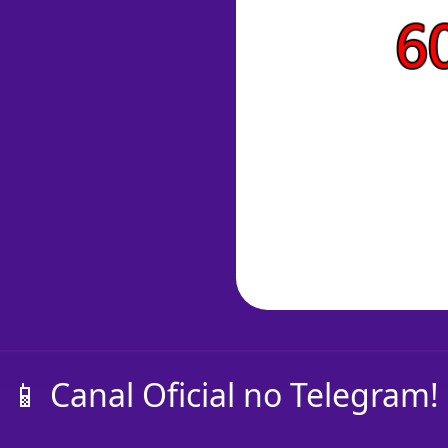
📱 Canal Oficial no Telegram!