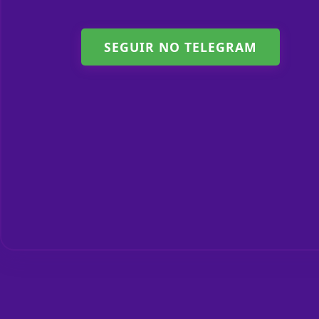
SEGUIR NO TELEGRAM