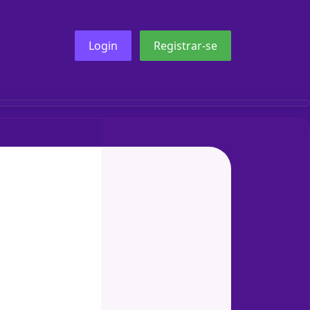
Login
Registrar-se