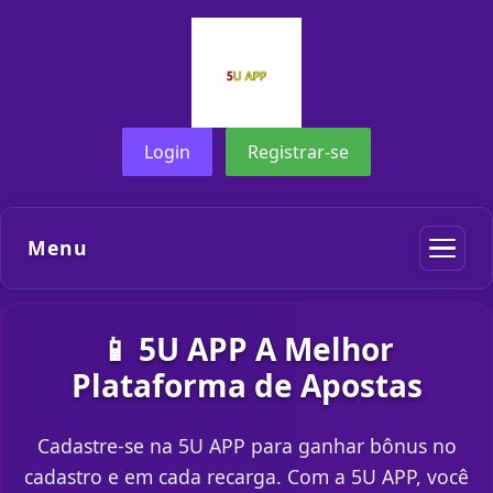
Login
Registrar-se
Menu
📱 5U APP A Melhor
Plataforma de Apostas
Cadastre-se na 5U APP para ganhar bônus no
cadastro e em cada recarga. Com a 5U APP, você