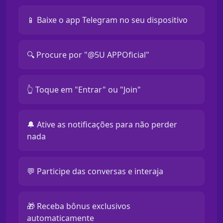
📱 Baixe o app Telegram no seu dispositivo
🔍 Procure por "@5U APPOficial"
👆 Toque em "Entrar" ou "Join"
🔔 Ative as notificações para não perder
nada
💬 Participe das conversas e interaja
🎁 Receba bônus exclusivos
automaticamente