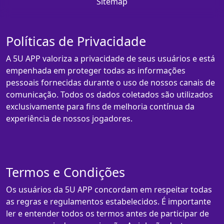
Sitemap
Políticas de Privacidade
A 5U APP valoriza a privacidade de seus usuários e está
empenhada em proteger todas as informações
pessoais fornecidas durante o uso de nossos canais de
comunicação. Todos os dados coletados são utilizados
exclusivamente para fins de melhoria contínua da
experiência de nossos jogadores.
Termos e Condições
Os usuários da 5U APP concordam em respeitar todas
as regras e regulamentos estabelecidos. É importante
ler e entender todos os termos antes de participar de