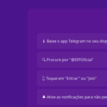
📱 Baixe o app Telegram no seu disp
🔍 Procure por "@5FFOficial"
👆 Toque em "Entrar" ou "Join"
🔔 Ative as notificações para não p