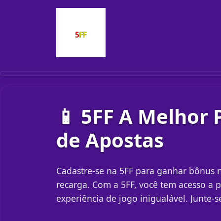
📱 5FF A Melhor 
de Apostas
Cadastre-se na 5FF para ganhar bônus 
recarga. Com a 5FF, você tem acesso a 
experiência de jogo inigualável. Junte-