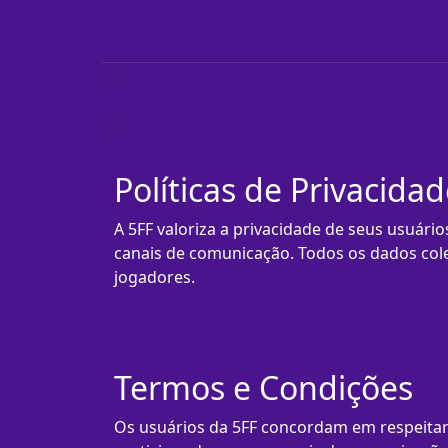
Políticas de Privacida
A 5FF valoriza a privacidade de seus usuár
canais de comunicação. Todos os dados cole
jogadores.
Termos e Condições
Os usuários da 5FF concordam em respeitar 