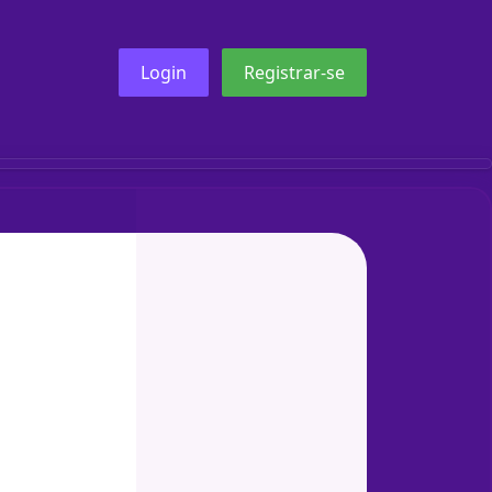
Login
Registrar-se