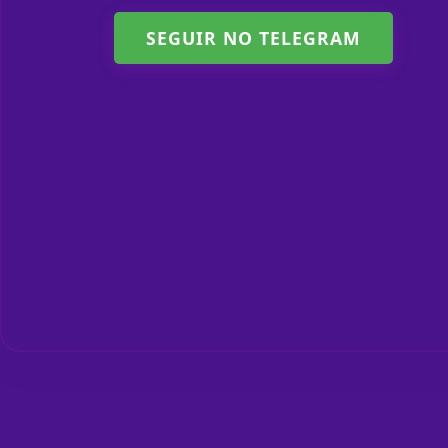
SEGUIR NO TELEGRAM