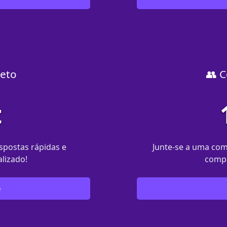
reto
👥 
t
espostas rápidas e
Junte-se a uma com
lizado!
compa
e