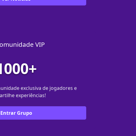
Comunidade VIP
1000+
unidade exclusiva de jogadores e
rtilhe experiências!
Entrar Grupo