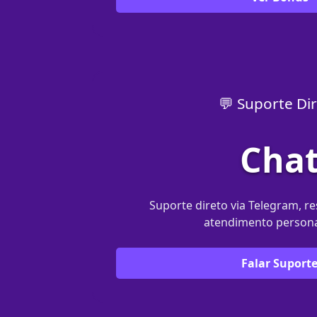
💬 Suporte Di
Cha
Suporte direto via Telegram, r
atendimento persona
Falar Suport