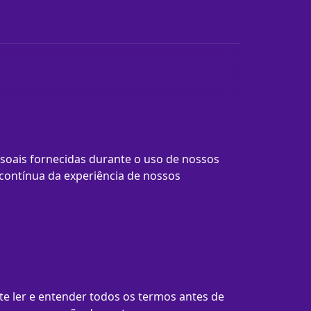
ssoais fornecidas durante o uso de nossos
 contínua da experiência de nossos
e ler e entender todos os termos antes de