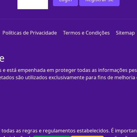
Políticas de Privacidade
Termos e Condições
Sitemap
de
ios e está empenhada em proteger todas as informações pe
tados são utilizados exclusivamente para fins de melhoria
todas as regras e regulamentos estabelecidos. É important