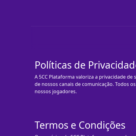
Políticas de Privacida
A 5CC Plataforma valoriza a privacidade de
de nossos canais de comunicação. Todos os 
nossos jogadores.
Termos e Condições