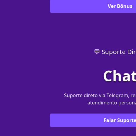
Ver Bônus
💬 Suporte Di
Cha
Suporte direto via Telegram, r
atendimento persona
Falar Suport