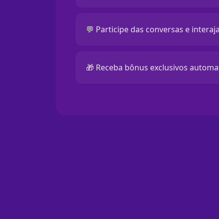
💬 Participe das conversas e interaj
🎁 Receba bônus exclusivos autom