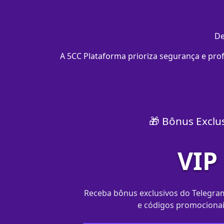
De
A 5CC Plataforma prioriza segurança e pro
🎁 Bônus Exclu
VIP
Receba bônus exclusivos do Telegra
e códigos promocionai