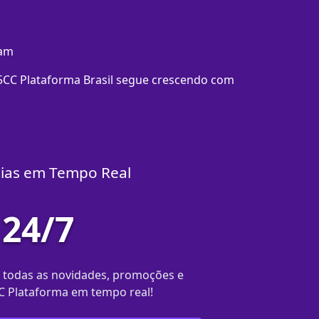
ram
 5CC Plataforma Brasil segue crescendo com
cias em Tempo Real
24/7
e todas as novidades, promoções e
C Plataforma em tempo real!