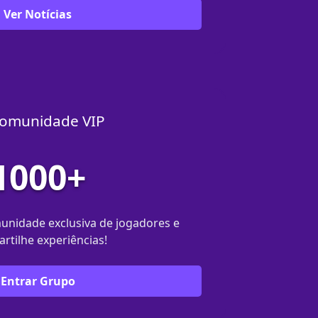
Ver Notícias
Comunidade VIP
1000+
unidade exclusiva de jogadores e
rtilhe experiências!
Entrar Grupo