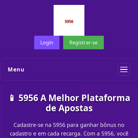
Login
Registrar-se
Menu
📱 5956 A Melhor Plataforma
de Apostas
Cadastre-se na 5956 para ganhar bônus no
cadastro e em cada recarga. Com a 5956, você