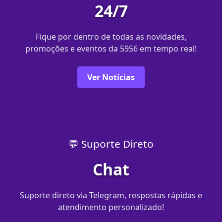
24/7
Fique por dentro de todas as novidades,
promoções e eventos da 5956 em tempo real!
Ver Notícias
💬 Suporte Direto
Chat
Suporte direto via Telegram, respostas rápidas e
atendimento personalizado!