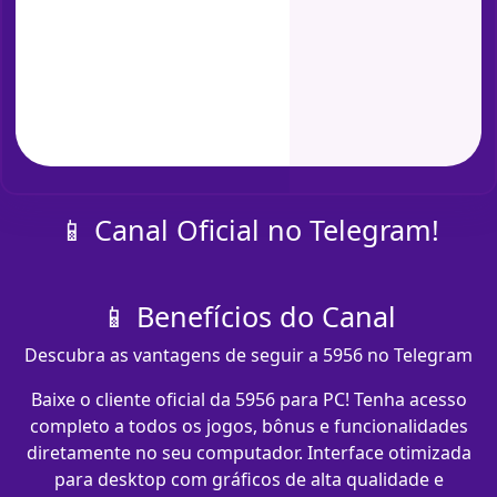
📱 Canal Oficial no Telegram!
📱 Benefícios do Canal
Descubra as vantagens de seguir a 5956 no Telegram
Baixe o cliente oficial da 5956 para PC! Tenha acesso
completo a todos os jogos, bônus e funcionalidades
diretamente no seu computador. Interface otimizada
para desktop com gráficos de alta qualidade e