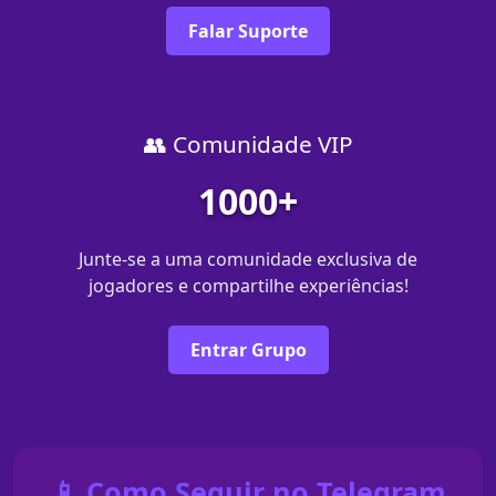
Falar Suporte
👥 Comunidade VIP
1000+
Junte-se a uma comunidade exclusiva de
jogadores e compartilhe experiências!
Entrar Grupo
📱 Como Seguir no Telegram