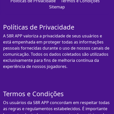
Políticas de Privacidade
Termos e Condições
Sitemap
Políticas de Privacidade
A 58R APP valoriza a privacidade de seus usuários e
está empenhada em proteger todas as informações
pessoais fornecidas durante o uso de nossos canais de
comunicação. Todos os dados coletados são utilizados
exclusivamente para fins de melhoria contínua da
experiência de nossos jogadores.
Termos e Condições
Os usuários da 58R APP concordam em respeitar todas
as regras e regulamentos estabelecidos. É importante