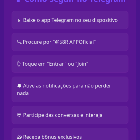
📱 Baixe o app Telegram no seu dispositivo
🔍 Procure por "@58R APPOficial"
👆 Toque em "Entrar" ou "Join"
🔔 Ative as notificações para não perder
nada
💬 Participe das conversas e interaja
🎁 Receba bônus exclusivos