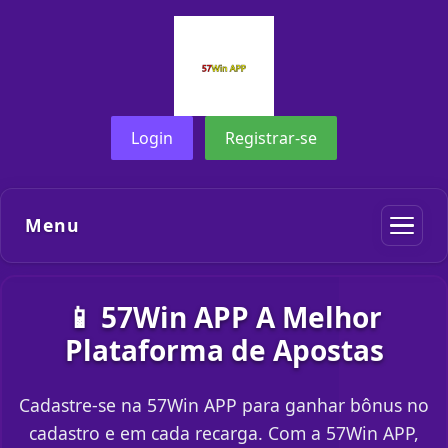
Login
Registrar-se
Menu
📱 57Win APP A Melhor
Plataforma de Apostas
Cadastre-se na 57Win APP para ganhar bônus no
cadastro e em cada recarga. Com a 57Win APP,