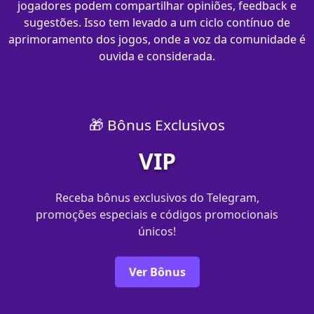
jogadores podem compartilhar opiniões, feedback e
sugestões. Isso tem levado a um ciclo contínuo de
aprimoramento dos jogos, onde a voz da comunidade é
ouvida e considerada.
🎁 Bônus Exclusivos
VIP
Receba bônus exclusivos do Telegram,
promoções especiais e códigos promocionais
únicos!
Ver Bônus