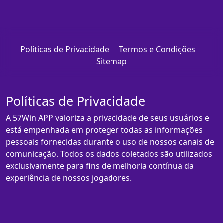
Políticas de Privacidade
Termos e Condições
Sitemap
Políticas de Privacidade
A 57Win APP valoriza a privacidade de seus usuários e
está empenhada em proteger todas as informações
pessoais fornecidas durante o uso de nossos canais de
comunicação. Todos os dados coletados são utilizados
exclusivamente para fins de melhoria contínua da
experiência de nossos jogadores.