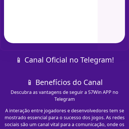
📱 Canal Oficial no Telegram!
📱 Benefícios do Canal
Descubra as vantagens de seguir a 57Win APP no
Telegram
A interação entre jogadores e desenvolvedores tem se
mostrado essencial para o sucesso dos jogos. As redes
sociais são um canal vital para a comunicação, onde os