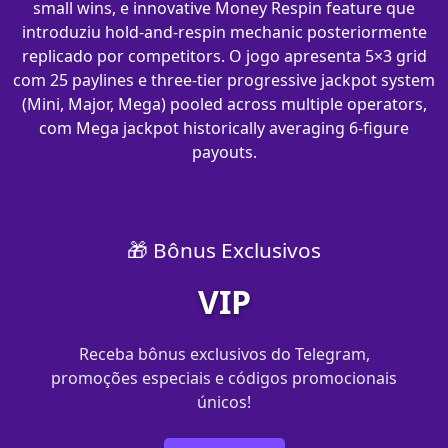
small wins, e innovative Money Respin feature que
introduziu hold-and-respin mechanic posteriormente
replicado por competitors. O jogo apresenta 5×3 grid
com 25 paylines e three-tier progressive jackpot system
(Mini, Major, Mega) pooled across multiple operators,
com Mega jackpot historically averaging 6-figure
payouts.
🎁 Bônus Exclusivos
VIP
Receba bônus exclusivos do Telegram,
promoções especiais e códigos promocionais
únicos!