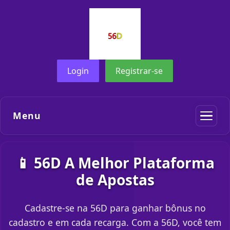
Login
Registrar-se
Menu
📱 56D A Melhor Plataforma
de Apostas
Cadastre-se na 56D para ganhar bônus no
cadastro e em cada recarga. Com a 56D, você tem