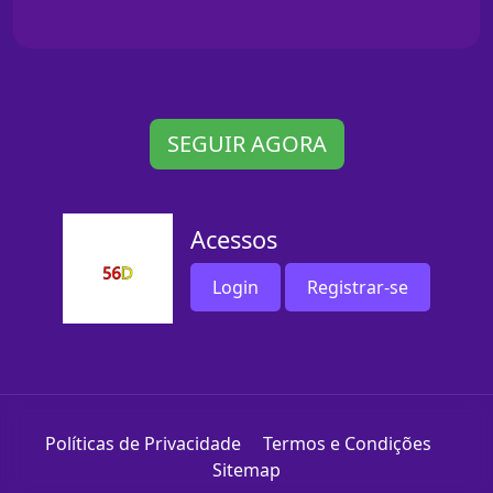
SEGUIR AGORA
Acessos
Login
Registrar-se
Políticas de Privacidade
Termos e Condições
Sitemap