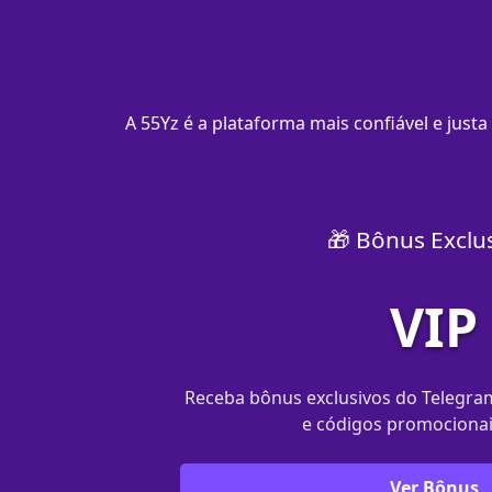
A 55Yz é a plataforma mais confiável e justa
🎁 Bônus Exclu
VIP
Receba bônus exclusivos do Telegra
e códigos promocionai
Ver Bônus