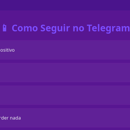
📱 Como Seguir no Telegram
ositivo
erder nada