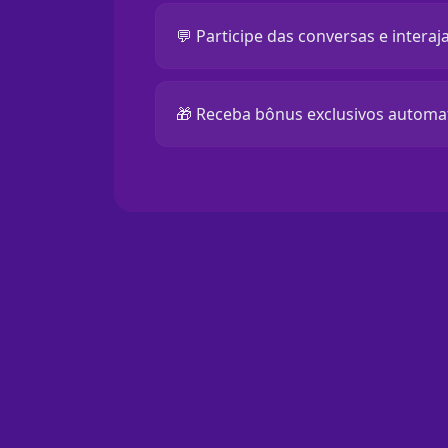
💬 Participe das conversas e interaj
🎁 Receba bônus exclusivos autom