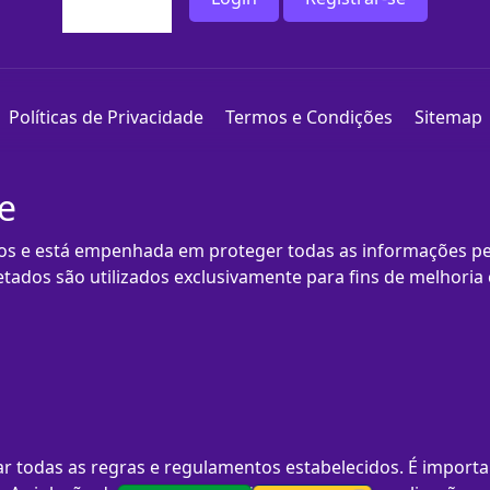
Políticas de Privacidade
Termos e Condições
Sitemap
de
rios e está empenhada em proteger todas as informações p
tados são utilizados exclusivamente para fins de melhoria
 todas as regras e regulamentos estabelecidos. É importa