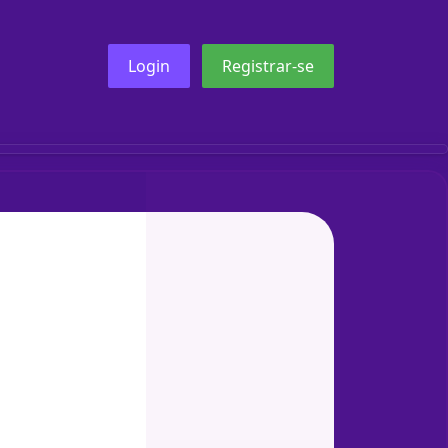
Login
Registrar-se