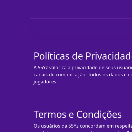
Políticas de Privacida
A 55Yz valoriza a privacidade de seus usuá
canais de comunicação. Todos os dados cole
jogadores.
Termos e Condições
Os usuários da 55Yz concordam em respeitar