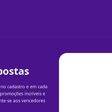
postas
 no cadastro e em cada
 promoções incríveis e
unte-se aos vencedores