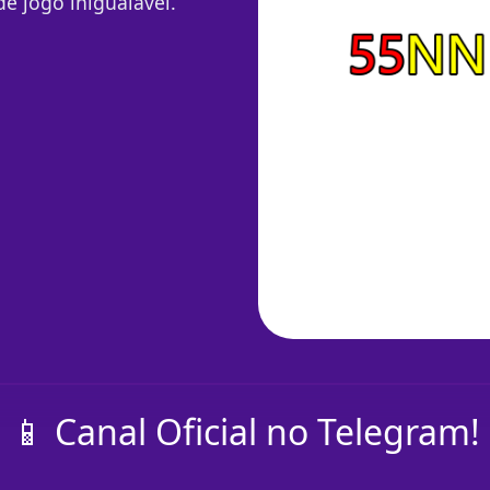
e jogo inigualável.
📱 Canal Oficial no Telegram!