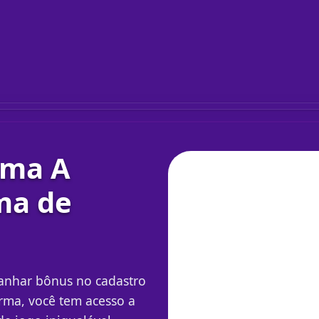
rma A
ma de
anhar bônus no cadastro
rma, você tem acesso a