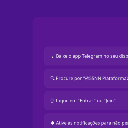
📱 Baixe o app Telegram no seu disp
🔍 Procure por "@55NN PlataformaO
👆 Toque em "Entrar" ou "Join"
🔔 Ative as notificações para não p