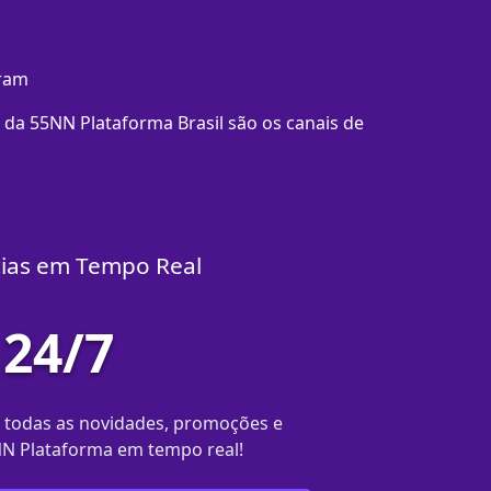
gram
 da 55NN Plataforma Brasil são os canais de
cias em Tempo Real
24/7
e todas as novidades, promoções e
N Plataforma em tempo real!