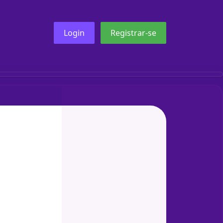
Login
Registrar-se