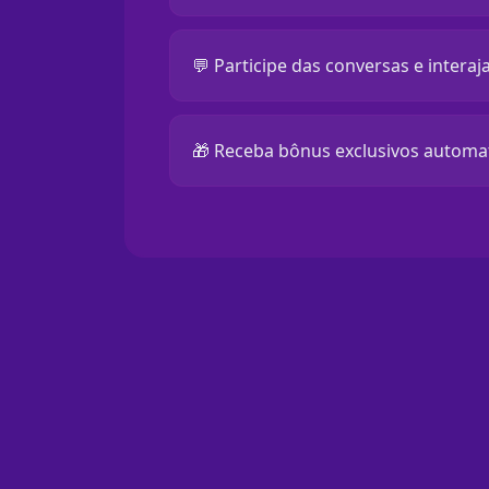
💬 Participe das conversas e interaj
🎁 Receba bônus exclusivos autom