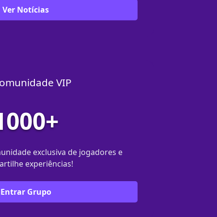
Ver Notícias
Comunidade VIP
1000+
unidade exclusiva de jogadores e
rtilhe experiências!
Entrar Grupo