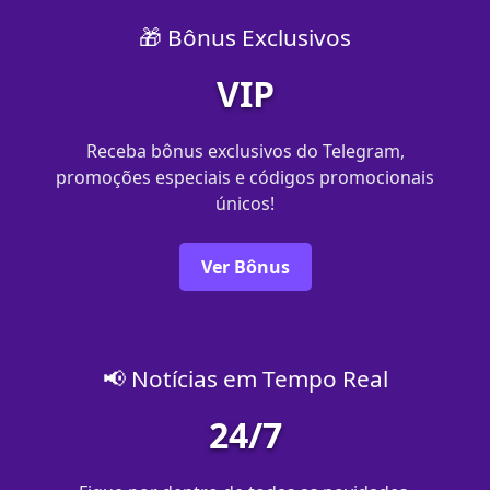
🎁 Bônus Exclusivos
VIP
Receba bônus exclusivos do Telegram,
promoções especiais e códigos promocionais
únicos!
Ver Bônus
📢 Notícias em Tempo Real
24/7