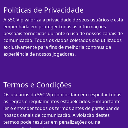
Políticas de Privacidade
A 55C Vip valoriza a privacidade de seus usuários e está
empenhada em proteger todas as informações
pessoais fornecidas durante o uso de nossos canais de
comunicação. Todos os dados coletados são utilizados
exclusivamente para fins de melhoria contínua da
experiência de nossos jogadores.
Termos e Condições
Os usuários da 55C Vip concordam em respeitar todas
as regras e regulamentos estabelecidos. É importante
ler e entender todos os termos antes de participar de
nossos canais de comunicação. A violação destes
termos pode resultar em penalizações ou na