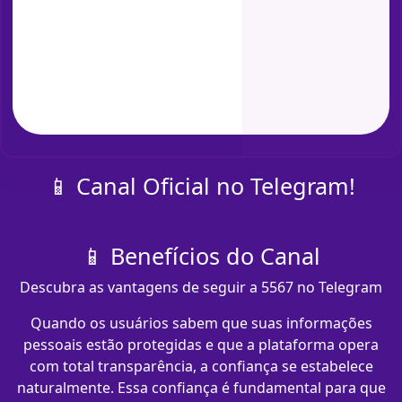
📱 Canal Oficial no Telegram!
📱 Benefícios do Canal
Descubra as vantagens de seguir a 5567 no Telegram
Quando os usuários sabem que suas informações
pessoais estão protegidas e que a plataforma opera
com total transparência, a confiança se estabelece
naturalmente. Essa confiança é fundamental para que