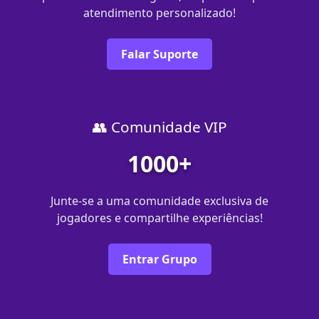
atendimento personalizado!
Falar Suporte
👥 Comunidade VIP
1000+
Junte-se a uma comunidade exclusiva de
jogadores e compartilhe experiências!
Entrar Grupo