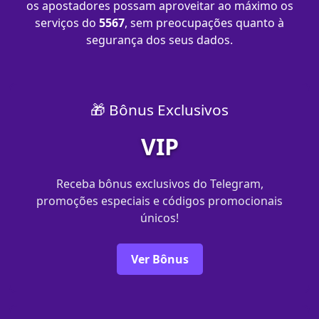
os apostadores possam aproveitar ao máximo os
serviços do
5567
, sem preocupações quanto à
segurança dos seus dados.
🎁 Bônus Exclusivos
VIP
Receba bônus exclusivos do Telegram,
promoções especiais e códigos promocionais
únicos!
Ver Bônus