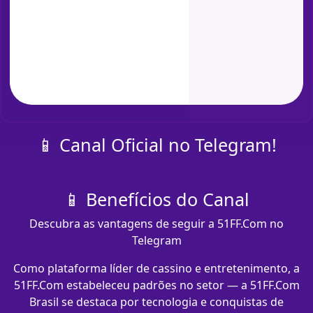
📱 Canal Oficial no Telegram!
📱 Benefícios do Canal
Descubra as vantagens de seguir a 51FF.Com no
Telegram
Como plataforma líder de cassino e entretenimento, a
51FF.Com estabeleceu padrões no setor — a 51FF.Com
Brasil se destaca por tecnologia e conquistas de