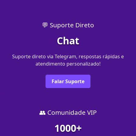
💬 Suporte Direto
Chat
Suporte direto via Telegram, respostas rápidas e
atendimento personalizado!
Falar Suporte
👥 Comunidade VIP
1000+