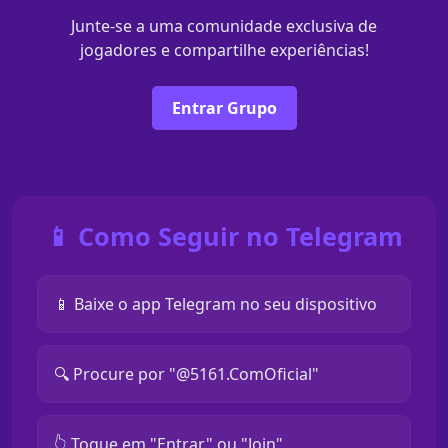
Junte-se a uma comunidade exclusiva de
jogadores e compartilhe experiências!
Entrar Grupo
📱 Como Seguir no Telegram
📱 Baixe o app Telegram no seu dispositivo
🔍 Procure por "@5161.ComOficial"
👆 Toque em "Entrar" ou "Join"