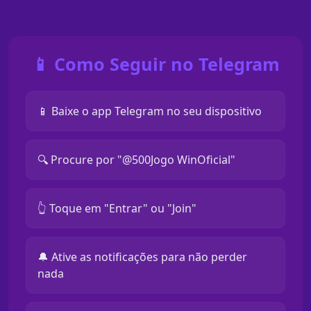
📱 Como Seguir no Telegram
📱 Baixe o app Telegram no seu dispositivo
🔍 Procure por "@500Jogo WinOficial"
👆 Toque em "Entrar" ou "Join"
🔔 Ative as notificações para não perder
nada