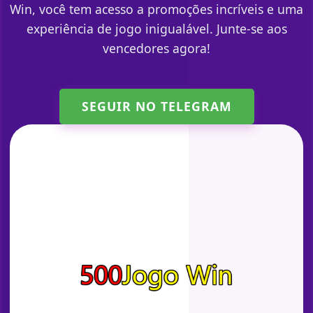
Win, você tem acesso a promoções incríveis e uma
experiência de jogo inigualável. Junte-se aos
vencedores agora!
SEGUIR NO TELEGRAM