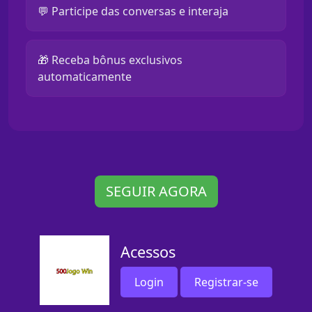
💬 Participe das conversas e interaja
🎁 Receba bônus exclusivos
automaticamente
SEGUIR AGORA
Acessos
Login
Registrar-se