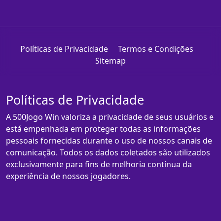
Políticas de Privacidade
Termos e Condições
Sitemap
Políticas de Privacidade
A 500Jogo Win valoriza a privacidade de seus usuários e
está empenhada em proteger todas as informações
pessoais fornecidas durante o uso de nossos canais de
comunicação. Todos os dados coletados são utilizados
exclusivamente para fins de melhoria contínua da
experiência de nossos jogadores.