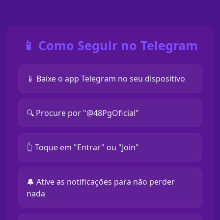
📱 Como Seguir no Telegram
📱 Baixe o app Telegram no seu dispositivo
🔍 Procure por "@48PgOficial"
👆 Toque em "Entrar" ou "Join"
🔔 Ative as notificações para não perder
nada