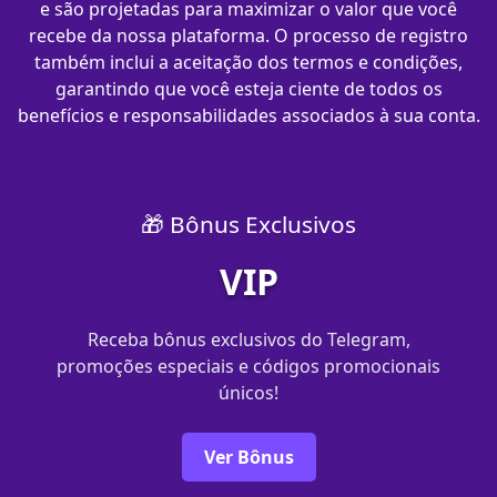
e são projetadas para maximizar o valor que você
recebe da nossa plataforma. O processo de registro
também inclui a aceitação dos termos e condições,
garantindo que você esteja ciente de todos os
benefícios e responsabilidades associados à sua conta.
🎁 Bônus Exclusivos
VIP
Receba bônus exclusivos do Telegram,
promoções especiais e códigos promocionais
únicos!
Ver Bônus