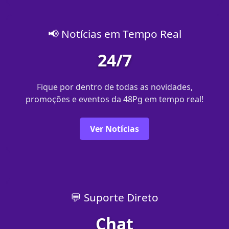
📢 Notícias em Tempo Real
24/7
Fique por dentro de todas as novidades,
promoções e eventos da 48Pg em tempo real!
Ver Notícias
💬 Suporte Direto
Chat