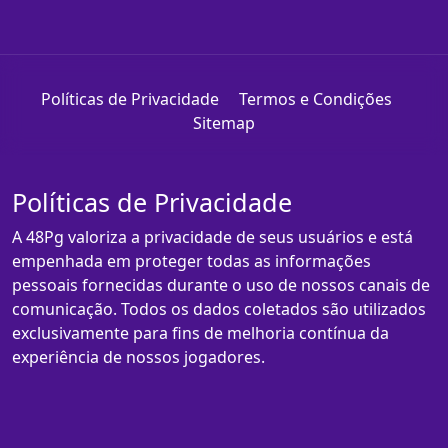
Políticas de Privacidade
Termos e Condições
Sitemap
Políticas de Privacidade
A 48Pg valoriza a privacidade de seus usuários e está
empenhada em proteger todas as informações
pessoais fornecidas durante o uso de nossos canais de
comunicação. Todos os dados coletados são utilizados
exclusivamente para fins de melhoria contínua da
experiência de nossos jogadores.