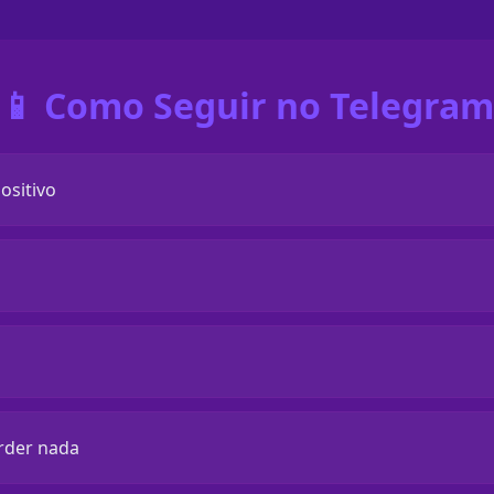
📱 Como Seguir no Telegram
ositivo
erder nada