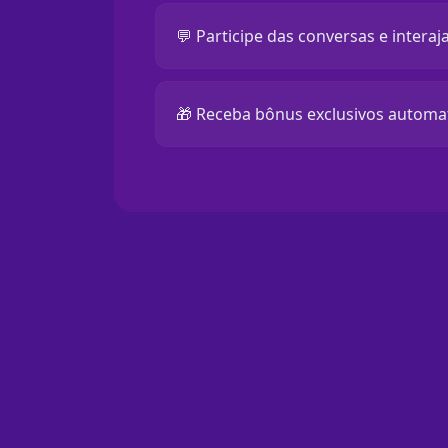
💬 Participe das conversas e interaj
🎁 Receba bônus exclusivos autom