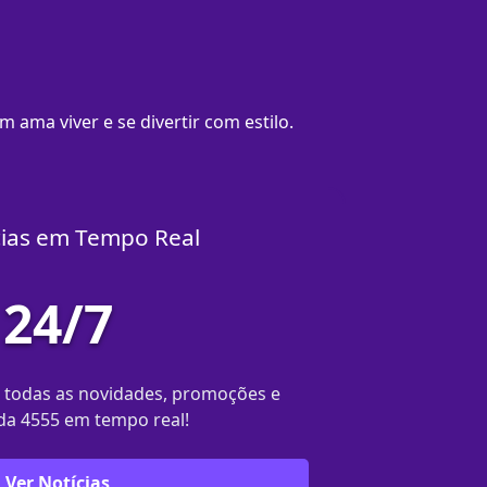
 ama viver e se divertir com estilo.
cias em Tempo Real
24/7
e todas as novidades, promoções e
da 4555 em tempo real!
Ver Notícias