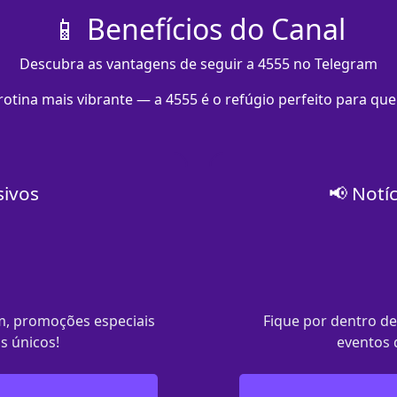
📱 Benefícios do Canal
Descubra as vantagens de seguir a 4555 no Telegram
rotina mais vibrante — a 4555 é o refúgio perfeito para quem
sivos
📢 Notí
m, promoções especiais
Fique por dentro d
s únicos!
eventos 