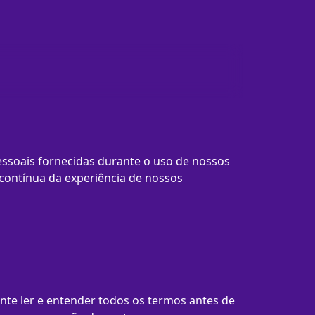
essoais fornecidas durante o uso de nossos
 contínua da experiência de nossos
nte ler e entender todos os termos antes de