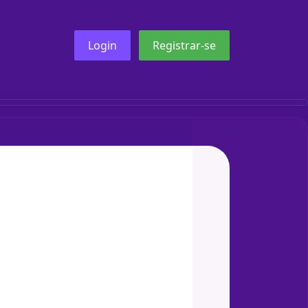
Login
Registrar-se