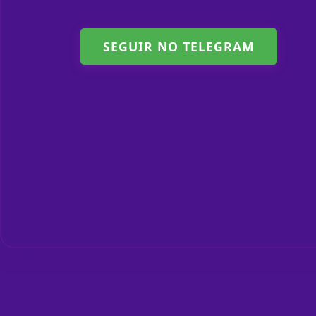
SEGUIR NO TELEGRAM