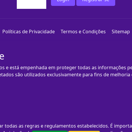
Políticas de Privacidade
Termos e Condições
Sitemap
de
rios e está empenhada em proteger todas as informações p
tados são utilizados exclusivamente para fins de melhoria
 todas as regras e regulamentos estabelecidos. É importa