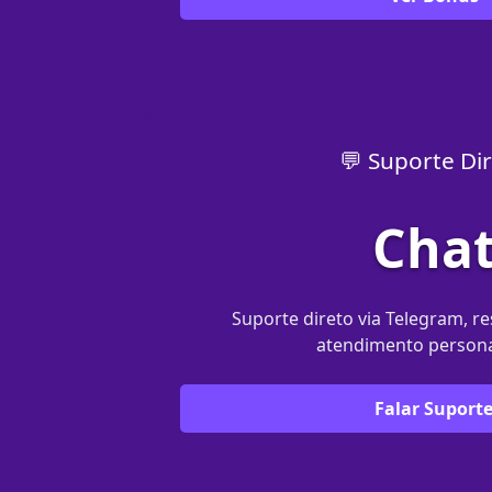
💬 Suporte Di
Cha
Suporte direto via Telegram, r
atendimento persona
Falar Suport