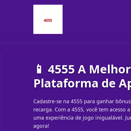
📱 4555 A Melhor
Plataforma de A
Cadastre-se na 4555 para ganhar bônus
recarga. Com a 4555, você tem acesso a
uma experiência de jogo inigualável. J
agora!