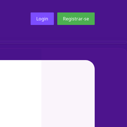
Login
Registrar-se