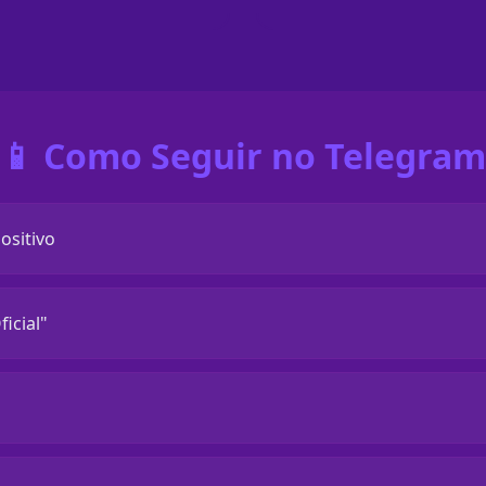
📱 Como Seguir no Telegram
ositivo
icial"