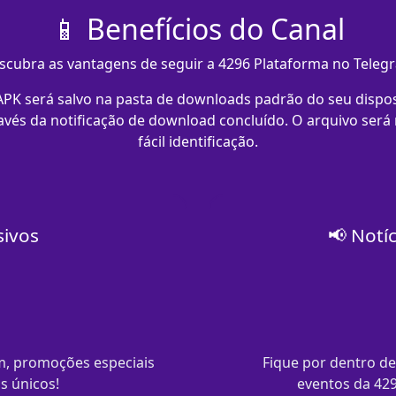
📱 Benefícios do Canal
scubra as vantagens de seguir a 4296 Plataforma no Teleg
APK será salvo na pasta de downloads padrão do seu disposi
través da notificação de download concluído. O arquivo se
fácil identificação.
sivos
📢 Notí
m, promoções especiais
Fique por dentro d
s únicos!
eventos da 42