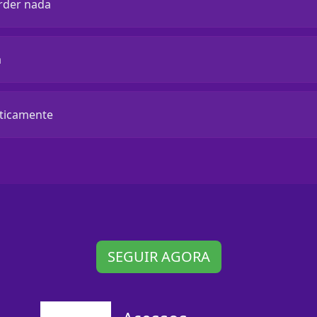
erder nada
a
aticamente
SEGUIR AGORA