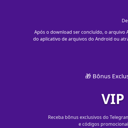
De
Após o download ser concluído, o arquivo 
do aplicativo de arquivos do Android ou a
🎁 Bônus Exclu
VIP
Receba bônus exclusivos do Telegra
e códigos promocionai