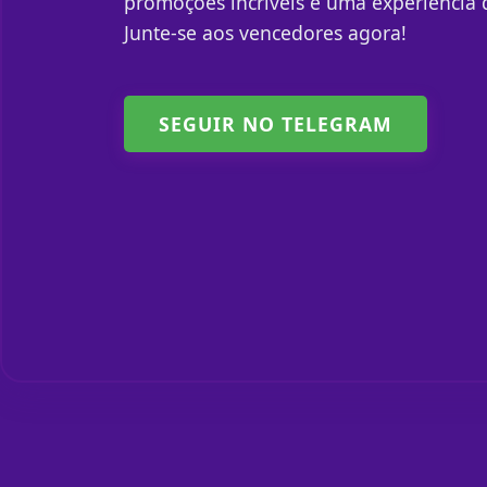
promoções incríveis e uma experiência d
Junte-se aos vencedores agora!
SEGUIR NO TELEGRAM