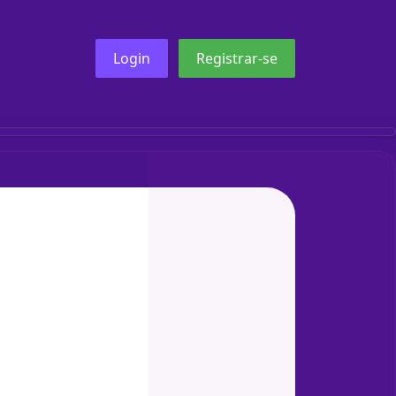
Login
Registrar-se