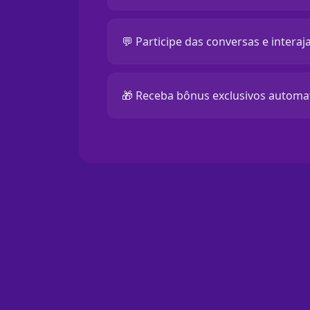
💬 Participe das conversas e interaj
🎁 Receba bônus exclusivos autom