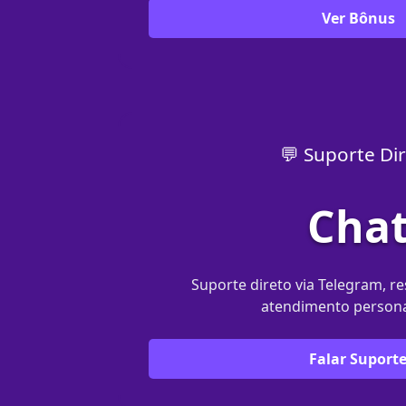
Ver Bônus
💬 Suporte Di
Cha
Suporte direto via Telegram, r
atendimento persona
Falar Suport