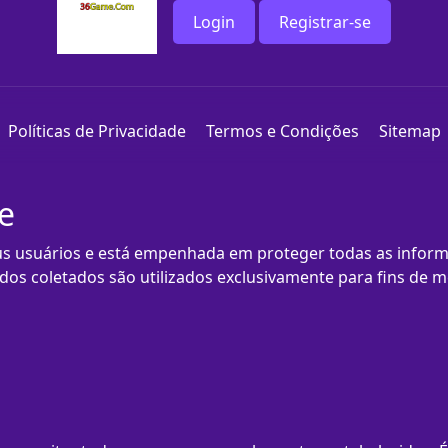
Login
Registrar-se
Políticas de Privacidade
Termos e Condições
Sitemap
de
us usuários e está empenhada em proteger todas as inform
os coletados são utilizados exclusivamente para fins de m