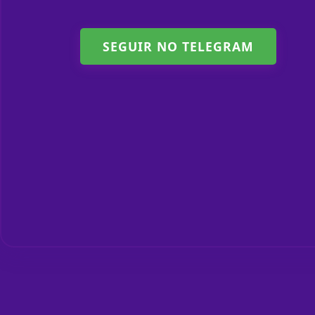
SEGUIR NO TELEGRAM