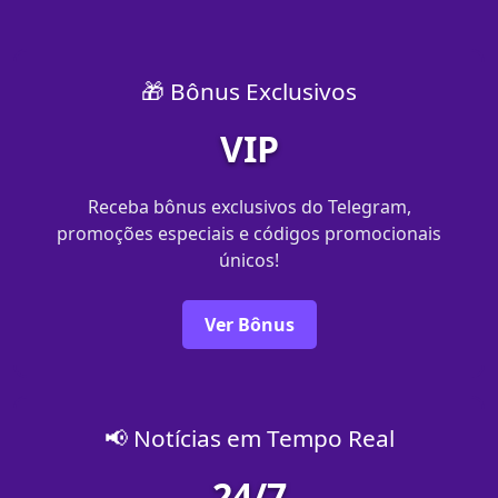
🎁 Bônus Exclusivos
VIP
Receba bônus exclusivos do Telegram,
promoções especiais e códigos promocionais
únicos!
Ver Bônus
📢 Notícias em Tempo Real
24/7