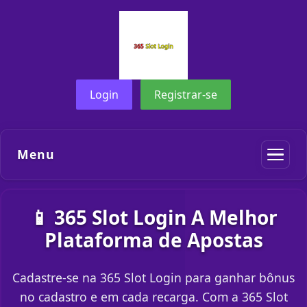
Login
Registrar-se
Menu
📱 365 Slot Login A Melhor
Plataforma de Apostas
Cadastre-se na 365 Slot Login para ganhar bônus
no cadastro e em cada recarga. Com a 365 Slot