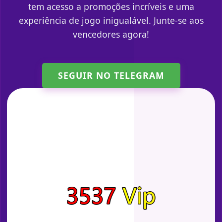
tem acesso a promoções incríveis e uma
experiência de jogo inigualável. Junte-se aos
vencedores agora!
SEGUIR NO TELEGRAM