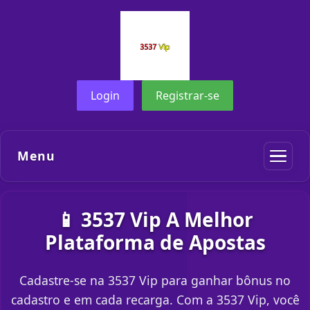
Login
Registrar-se
Menu
📱 3537 Vip A Melhor
Plataforma de Apostas
Cadastre-se na 3537 Vip para ganhar bônus no
cadastro e em cada recarga. Com a 3537 Vip, você