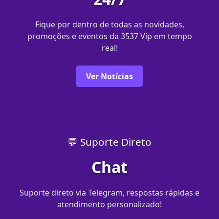
Fique por dentro de todas as novidades,
promoções e eventos da 3537 Vip em tempo
real!
Ver Notícias
💬 Suporte Direto
Chat
Suporte direto via Telegram, respostas rápidas e
atendimento personalizado!