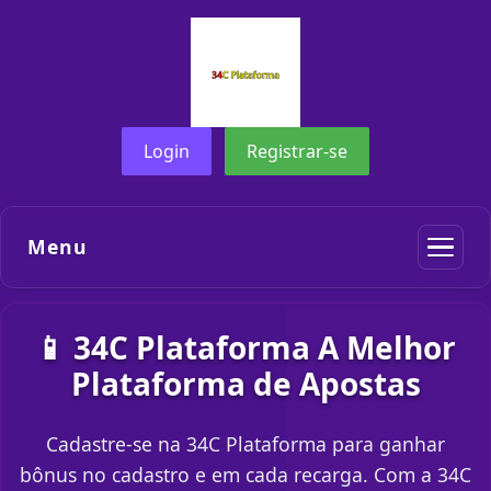
Login
Registrar-se
Menu
📱 34C Plataforma A Melhor
Plataforma de Apostas
Cadastre-se na 34C Plataforma para ganhar
bônus no cadastro e em cada recarga. Com a 34C