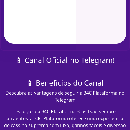
📱 Canal Oficial no Telegram!
📱 Benefícios do Canal
Descubra as vantagens de seguir a 34C Plataforma no
Telegram
Os jogos da 34C Plataforma Brasil são sempre
atraentes; a 34C Plataforma oferece uma experiência
de cassino suprema com luxo, ganhos fáceis e diversão