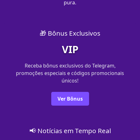
pura.
🎁 Bônus Exclusivos
VIP
Receba bônus exclusivos do Telegram,
promoções especiais e códigos promocionais
únicos!
Ver Bônus
📢 Notícias em Tempo Real