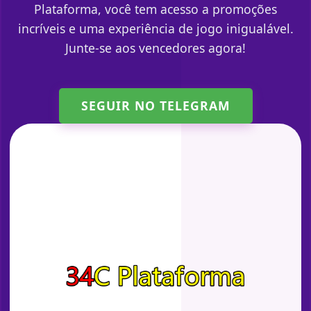
Plataforma, você tem acesso a promoções
incríveis e uma experiência de jogo inigualável.
Junte-se aos vencedores agora!
SEGUIR NO TELEGRAM