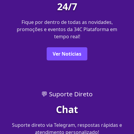
24/7
Fique por dentro de todas as novidades,
promoções e eventos da 34C Plataforma em
tempo real!
Ver Notícias
💬 Suporte Direto
Chat
Suporte direto via Telegram, respostas rápidas e
atendimento personalizado!