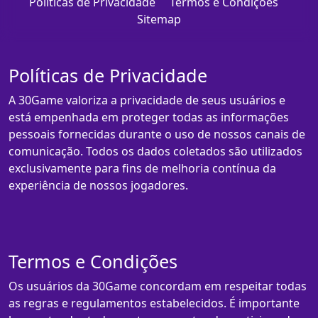
Políticas de Privacidade
Termos e Condições
Sitemap
Políticas de Privacidade
A 30Game valoriza a privacidade de seus usuários e
está empenhada em proteger todas as informações
pessoais fornecidas durante o uso de nossos canais de
comunicação. Todos os dados coletados são utilizados
exclusivamente para fins de melhoria contínua da
experiência de nossos jogadores.
Termos e Condições
Os usuários da 30Game concordam em respeitar todas
as regras e regulamentos estabelecidos. É importante