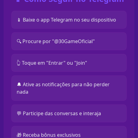
📱 Baixe o app Telegram no seu dispositivo
🔍 Procure por "@30GameOficial"
👆 Toque em "Entrar" ou "Join"
🔔 Ative as notificações para não perder
nada
💬 Participe das conversas e interaja
🎁 Receba bônus exclusivos