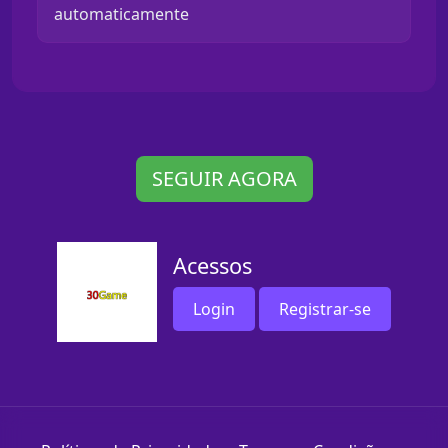
automaticamente
SEGUIR AGORA
Acessos
Login
Registrar-se