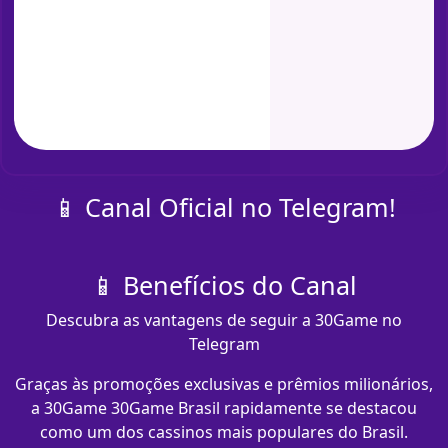
📱 Canal Oficial no Telegram!
📱 Benefícios do Canal
Descubra as vantagens de seguir a 30Game no
Telegram
Graças às promoções exclusivas e prêmios milionários,
a 30Game 30Game Brasil rapidamente se destacou
como um dos cassinos mais populares do Brasil.