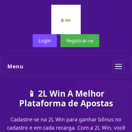
Login
Registrar-se
Menu
📱 2L Win A Melhor
Plataforma de Apostas
Cadastre-se na 2L Win para ganhar bônus no
cadastro e em cada recarga. Com a 2L Win, você