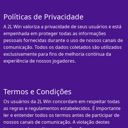
Políticas de Privacidade
A 2L Win valoriza a privacidade de seus usuários e está
empenhada em proteger todas as informações
pessoais fornecidas durante o uso de nossos canais de
comunicação. Todos os dados coletados são utilizados
exclusivamente para fins de melhoria contínua da
experiência de nossos jogadores.
Termos e Condições
Os usuários da 2L Win concordam em respeitar todas
as regras e regulamentos estabelecidos. É importante
ler e entender todos os termos antes de participar de
nossos canais de comunicação. A violação destes