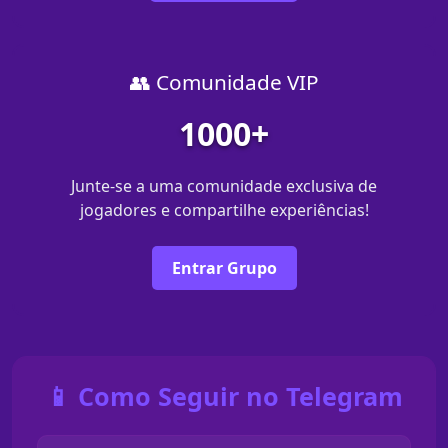
👥 Comunidade VIP
1000+
Junte-se a uma comunidade exclusiva de
jogadores e compartilhe experiências!
Entrar Grupo
📱 Como Seguir no Telegram