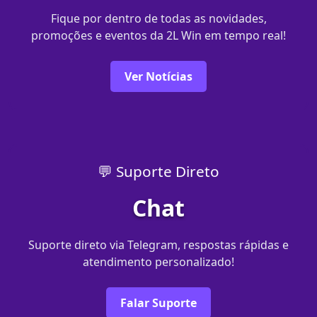
Fique por dentro de todas as novidades,
promoções e eventos da 2L Win em tempo real!
Ver Notícias
💬 Suporte Direto
Chat
Suporte direto via Telegram, respostas rápidas e
atendimento personalizado!
Falar Suporte