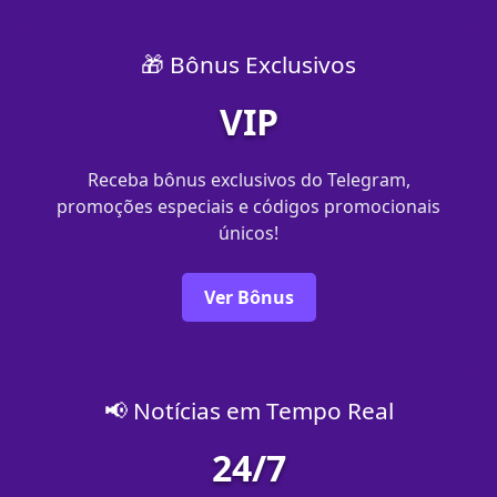
🎁 Bônus Exclusivos
VIP
Receba bônus exclusivos do Telegram,
promoções especiais e códigos promocionais
únicos!
Ver Bônus
📢 Notícias em Tempo Real
24/7