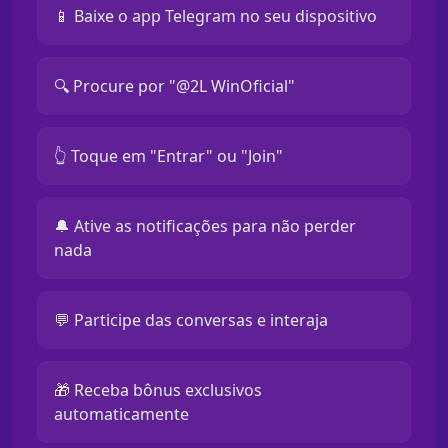
📱 Baixe o app Telegram no seu dispositivo
🔍 Procure por "@2L WinOficial"
👆 Toque em "Entrar" ou "Join"
🔔 Ative as notificações para não perder
nada
💬 Participe das conversas e interaja
🎁 Receba bônus exclusivos
automaticamente