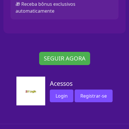
🎁 Receba bônus exclusivos
automaticamente
SEGUIR AGORA
Acessos
Login
Registrar-se