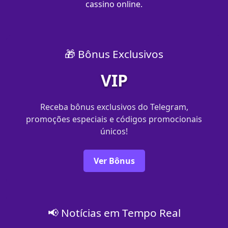
cassino online.
🎁 Bônus Exclusivos
VIP
Receba bônus exclusivos do Telegram,
promoções especiais e códigos promocionais
únicos!
Ver Bônus
📢 Notícias em Tempo Real