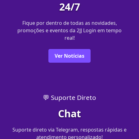
24/7
Fique por dentro de todas as novidades,
promoções e eventos da 2JJ Login em tempo
real!
Ver Notícias
💬 Suporte Direto
Chat
Suporte direto via Telegram, respostas rápidas e
atendimento personalizado!