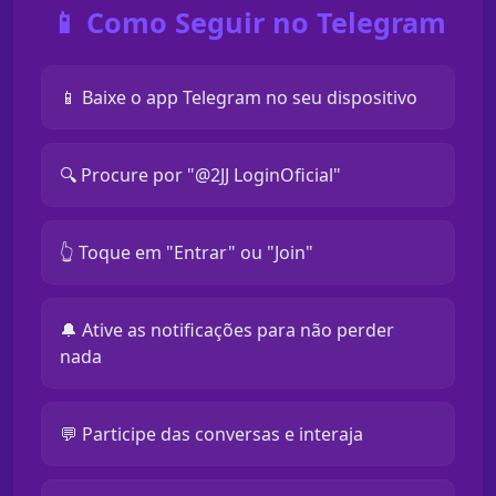
📱 Como Seguir no Telegram
📱 Baixe o app Telegram no seu dispositivo
🔍 Procure por "@2JJ LoginOficial"
👆 Toque em "Entrar" ou "Join"
🔔 Ative as notificações para não perder
nada
💬 Participe das conversas e interaja