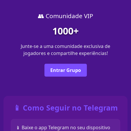
👥 Comunidade VIP
1000+
Junte-se a uma comunidade exclusiva de
jogadores e compartilhe experiências!
Entrar Grupo
📱 Como Seguir no Telegram
📱 Baixe o app Telegram no seu dispositivo