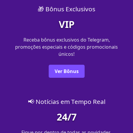
🎁 Bônus Exclusivos
VIP
Receba bônus exclusivos do Telegram,
promoções especiais e códigos promocionais
únicos!
Ver Bônus
📢 Notícias em Tempo Real
24/7
Fique por dentro de todas as novidades,