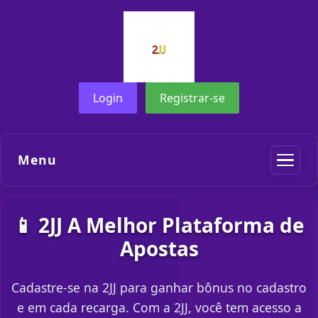
Login
Registrar-se
Menu
📱 2JJ A Melhor Plataforma de
Apostas
Cadastre-se na 2JJ para ganhar bônus no cadastro
e em cada recarga. Com a 2JJ, você tem acesso a