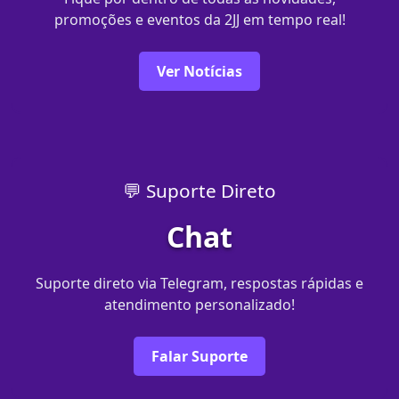
promoções e eventos da 2JJ em tempo real!
Ver Notícias
💬 Suporte Direto
Chat
Suporte direto via Telegram, respostas rápidas e
atendimento personalizado!
Falar Suporte