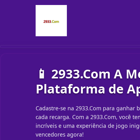
📱 2933.Com A M
Plataforma de A
Cadastre-se na 2933.Com para ganhar 
cada recarga. Com a 2933.Com, você t
incríveis e uma experiência de jogo inig
vencedores agora!