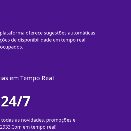
 plataforma oferece sugestões automáticas
ações de disponibilidade em tempo real,
 ocupados.
cias em Tempo Real
24/7
e todas as novidades, promoções e
 2933.Com em tempo real!