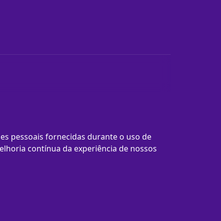
es pessoais fornecidas durante o uso de
elhoria contínua da experiência de nossos