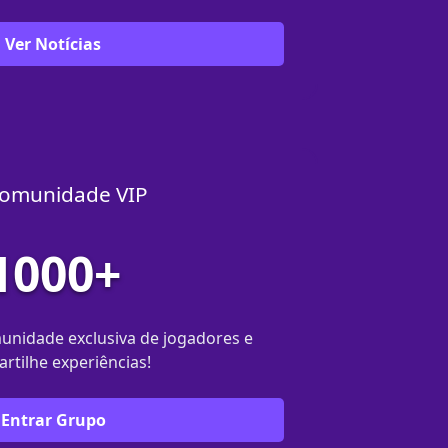
Ver Notícias
Comunidade VIP
1000+
unidade exclusiva de jogadores e
rtilhe experiências!
Entrar Grupo