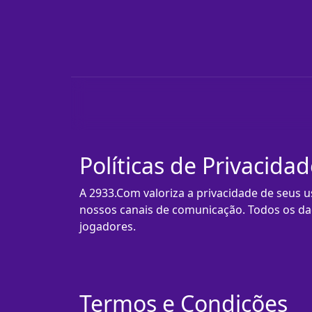
Políticas de Privacida
A 2933.Com valoriza a privacidade de seus 
nossos canais de comunicação. Todos os dad
jogadores.
Termos e Condições