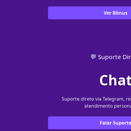
Ver Bônus
💬 Suporte Di
Cha
Suporte direto via Telegram, r
atendimento persona
Falar Suport