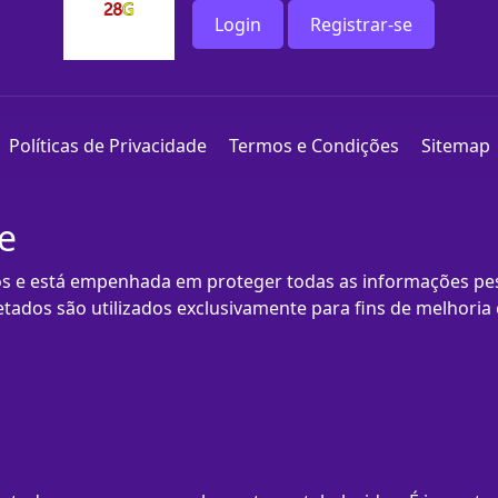
Login
Registrar-se
Políticas de Privacidade
Termos e Condições
Sitemap
de
ios e está empenhada em proteger todas as informações pe
tados são utilizados exclusivamente para fins de melhoria