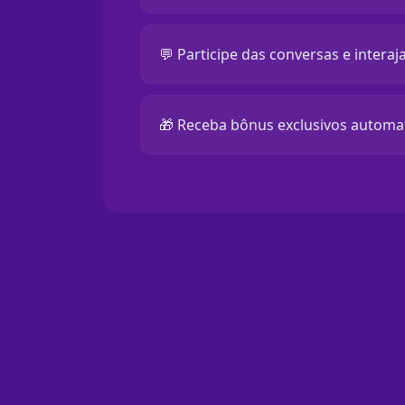
💬 Participe das conversas e interaj
🎁 Receba bônus exclusivos autom