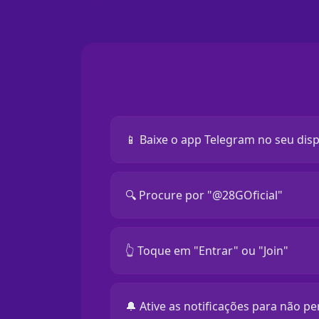
📱 Baixe o app Telegram no seu disp
🔍 Procure por "@28GOficial"
👆 Toque em "Entrar" ou "Join"
🔔 Ative as notificações para não p