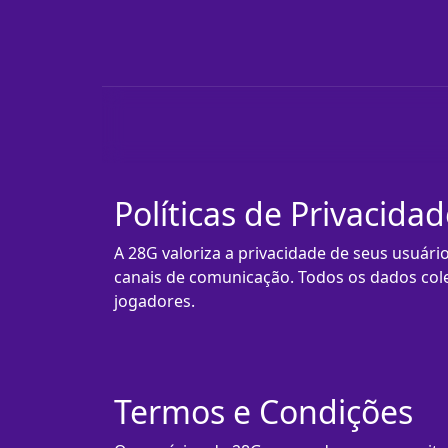
Políticas de Privacida
A 28G valoriza a privacidade de seus usuár
canais de comunicação. Todos os dados cole
jogadores.
Termos e Condições