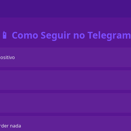
📱 Como Seguir no Telegram
ositivo
erder nada