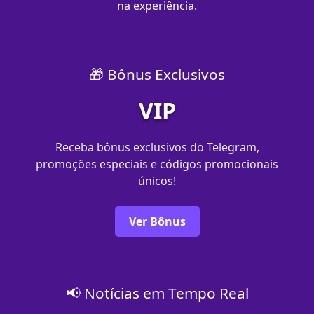
na experiência.
🎁 Bônus Exclusivos
VIP
Receba bônus exclusivos do Telegram,
promoções especiais e códigos promocionais
únicos!
Ver Bônus
📢 Notícias em Tempo Real