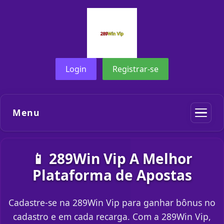
Login
Registrar-se
Menu
📱 289Win Vip A Melhor
Plataforma de Apostas
Cadastre-se na 289Win Vip para ganhar bônus no
cadastro e em cada recarga. Com a 289Win Vip,