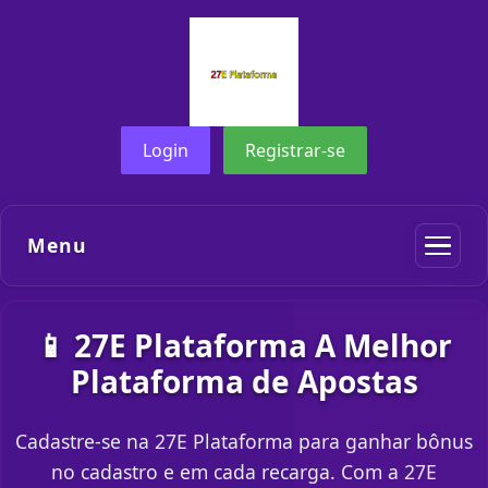
Login
Registrar-se
Menu
📱 27E Plataforma A Melhor
Plataforma de Apostas
Cadastre-se na 27E Plataforma para ganhar bônus
no cadastro e em cada recarga. Com a 27E