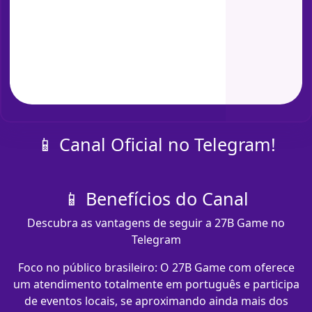
📱 Canal Oficial no Telegram!
📱 Benefícios do Canal
Descubra as vantagens de seguir a 27B Game no
Telegram
Foco no público brasileiro: O 27B Game com​ oferece
um atendimento totalmente em português e participa
de eventos locais, se aproximando ainda mais dos