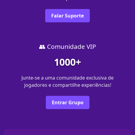
Falar Suporte
👥 Comunidade VIP
1000+
Junte-se a uma comunidade exclusiva de
jogadores e compartilhe experiências!
Entrar Grupo