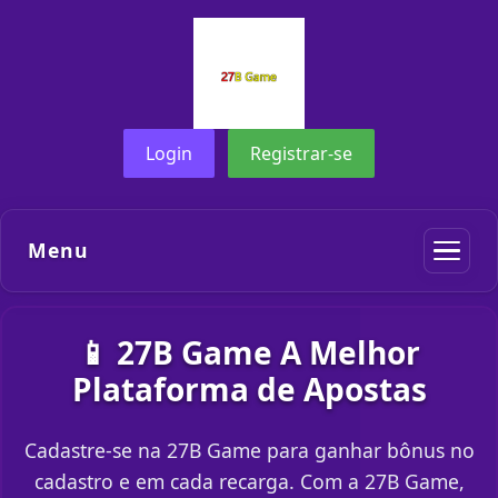
Login
Registrar-se
Menu
📱 27B Game A Melhor
Plataforma de Apostas
Cadastre-se na 27B Game para ganhar bônus no
cadastro e em cada recarga. Com a 27B Game,