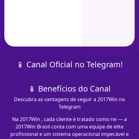
📱 Canal Oficial no Telegram!
📱 Benefícios do Canal
Descubra as vantagens de seguir a 2017Win no
Telegram
Na 2017Win , cada cliente é tratado como rei — a
2017Win Brasil conta com uma equipe de elite
profissional e um sistema operacional impecável e